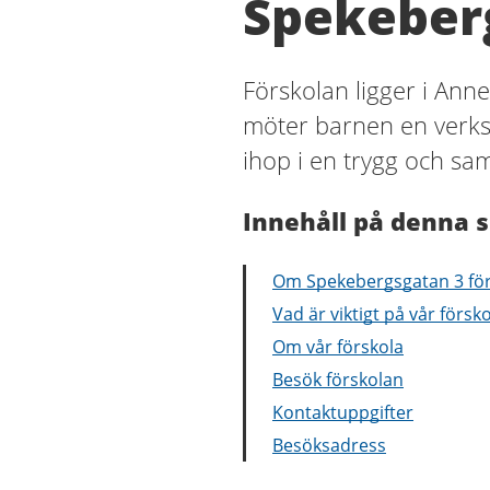
Spekeberg
Förskolan ligger i Ann
möter barnen en verks
ihop i en trygg och s
Innehåll på denna s
Om Spekebergsgatan 3 för
Vad är viktigt på vår försk
Om vår förskola
Besök förskolan
Kontaktuppgifter
Besöksadress