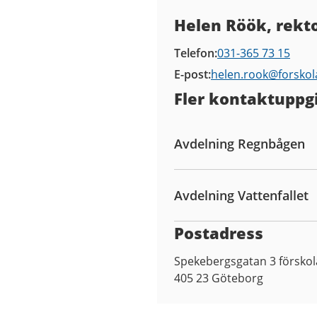
Kontaktuppgifter
Helen Röök, rekt
Telefon
031-365 73 15
E-post
helen.rook@
forskol
Fler kontaktuppgi
Avdelning Regnbågen
Avdelning Vattenfallet
Postadress
Spekebergsgatan 3 förskol
405 23
Göteborg