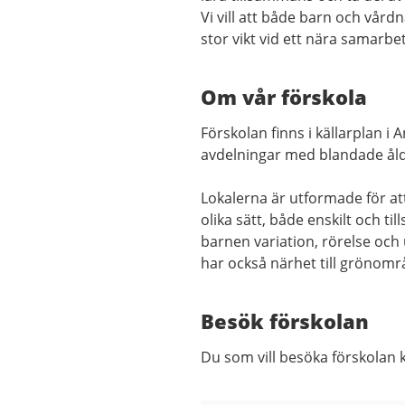
Vi vill att både barn och vård
stor vikt vid ett nära samar
Om vår förskola
Förskolan finns i källarplan 
avdelningar med blandade åld
Lokalerna är utformade för at
olika sätt, både enskilt och 
barnen variation, rörelse oc
har också närhet till grönomr
Besök förskolan
Du som vill besöka förskolan 