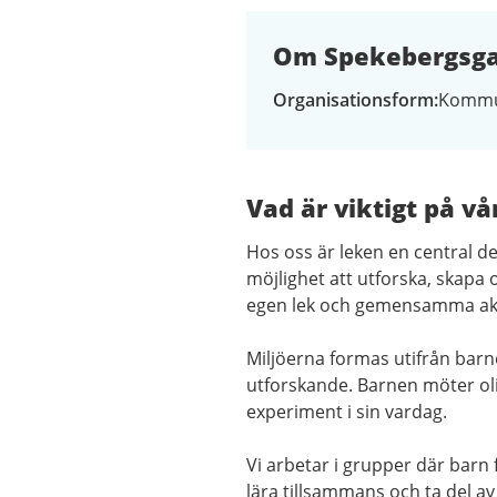
Om Spekebergsgat
Organisationsform
Kommu
Vad är viktigt på vå
Hos oss är leken en central d
möjlighet att utforska, skapa
egen lek och gemensamma aktiv
Miljöerna formas utifrån barne
utforskande. Barnen möter ol
experiment i sin vardag.
Vi arbetar i grupper där barn 
lära tillsammans och ta del av