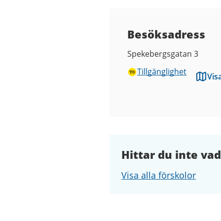
Besöksadress
Spekebergsgatan 3
Tillgänglighet
Vis
Hittar du inte vad
Visa alla förskolor