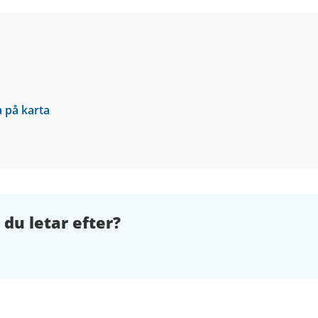
a på karta
 du letar efter?