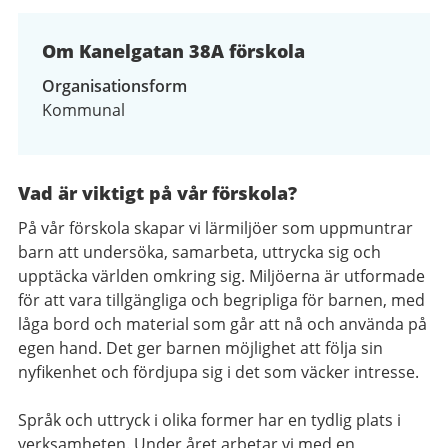
Om Kanelgatan 38A förskola
Organisationsform
Kommunal
Vad är viktigt på vår förskola?
På vår förskola skapar vi lärmiljöer som uppmuntrar
barn att undersöka, samarbeta, uttrycka sig och
upptäcka världen omkring sig. Miljöerna är utformade
för att vara tillgängliga och begripliga för barnen, med
låga bord och material som går att nå och använda på
egen hand. Det ger barnen möjlighet att följa sin
nyfikenhet och fördjupa sig i det som väcker intresse.
Språk och uttryck i olika former har en tydlig plats i
verksamheten. Under året arbetar vi med en