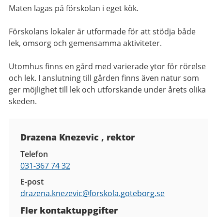
Maten lagas på förskolan i eget kök.
Förskolans lokaler är utformade för att stödja både
lek, omsorg och gemensamma aktiviteter.
Utomhus finns en gård med varierade ytor för rörelse
och lek. I anslutning till gården finns även natur som
ger möjlighet till lek och utforskande under årets olika
skeden.
Kontaktuppgifter
Drazena Knezevic , rektor
Telefon
031-367 74 32
E-post
drazena.knezevic@
forskola.goteborg.se
Fler kontaktuppgifter