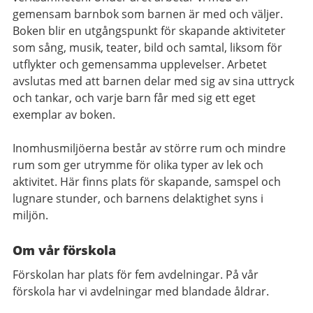
gemensam barnbok som barnen är med och väljer.
Boken blir en utgångspunkt för skapande aktiviteter
som sång, musik, teater, bild och samtal, liksom för
utflykter och gemensamma upplevelser. Arbetet
avslutas med att barnen delar med sig av sina uttryck
och tankar, och varje barn får med sig ett eget
exemplar av boken.
Inomhusmiljöerna består av större rum och mindre
rum som ger utrymme för olika typer av lek och
aktivitet. Här finns plats för skapande, samspel och
lugnare stunder, och barnens delaktighet syns i
miljön.
Om vår förskola
Förskolan har plats för fem avdelningar. På vår
förskola har vi avdelningar med blandade åldrar.