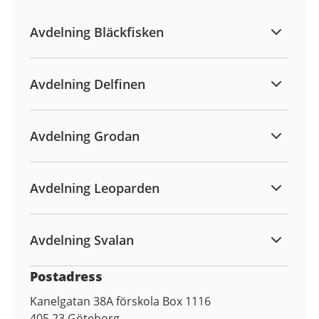
Avdelning Bläckfisken
Avdelning Delfinen
Avdelning Grodan
Avdelning Leoparden
Avdelning Svalan
Postadress
Kanelgatan 38A förskola Box 1116
405 23
Göteborg