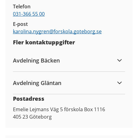
Telefon
031-366 55 00
E-post
karolina.nygren@
forskola.goteborg.se
Fler kontaktuppgifter
Avdelning Bäcken
Avdelning Gläntan
Postadress
Emelie Lejmans Väg 5 förskola Box 1116
405 23
Göteborg