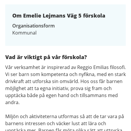
Om Emelie Lejmans Väg 5 förskola
Organisationsform
Kommunal
Vad är viktigt på vår förskola?
Vår verksamhet är inspirerad av Reggio Emilias filosofi.
Vi ser barn som kompetenta och nyfikna, med en stark
drivkraft att utforska sin omvärld. Hos oss får barnen
möjlighet att ta egna initiativ, prova sig fram och
upptäcka både på egen hand och tillsammans med
andra.
Miljön och aktiviteterna utformas så att de tar vara på
barnens intressen och väcker lust att lära och
upptäcka mer. Barnen får möta olika sätt att uttrycka