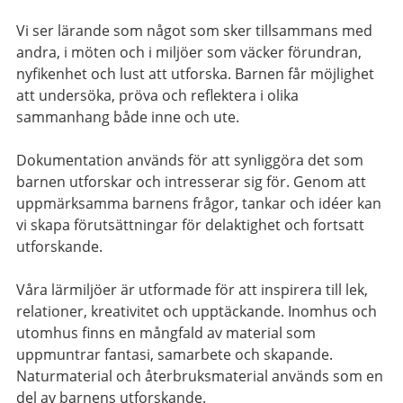
Vi ser lärande som något som sker tillsammans med
andra, i möten och i miljöer som väcker förundran,
nyfikenhet och lust att utforska. Barnen får möjlighet
att undersöka, pröva och reflektera i olika
sammanhang både inne och ute.
Dokumentation används för att synliggöra det som
barnen utforskar och intresserar sig för. Genom att
uppmärksamma barnens frågor, tankar och idéer kan
vi skapa förutsättningar för delaktighet och fortsatt
utforskande.
Våra lärmiljöer är utformade för att inspirera till lek,
relationer, kreativitet och upptäckande. Inomhus och
utomhus finns en mångfald av material som
uppmuntrar fantasi, samarbete och skapande.
Naturmaterial och återbruksmaterial används som en
del av barnens utforskande.