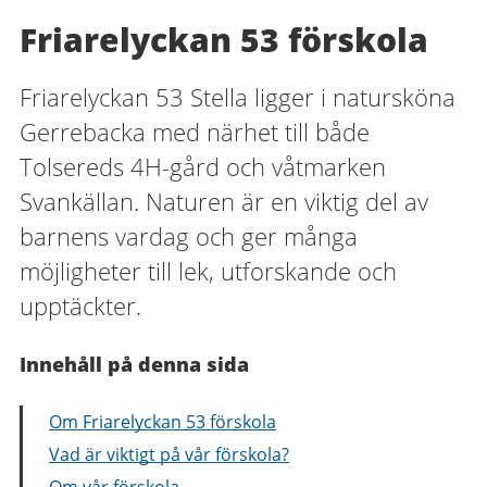
Friarelyckan 53 förskola
Friarelyckan 53 Stella ligger i natursköna
Gerrebacka med närhet till både
Tolsereds 4H-gård och våtmarken
Svankällan. Naturen är en viktig del av
barnens vardag och ger många
möjligheter till lek, utforskande och
upptäckter.
Innehåll på denna sida
Om Friarelyckan 53 förskola
Vad är viktigt på vår förskola?
Om vår förskola