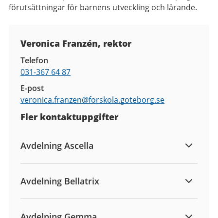
förutsättningar för barnens utveckling och lärande.
Kontaktuppgifter
Veronica Franzén, rektor
Telefon
031-367 64 87
E-post
veronica.franzen@
forskola.goteborg.se
Fler kontaktuppgifter
Avdelning Ascella
Avdelning Bellatrix
Avdelning Gemma