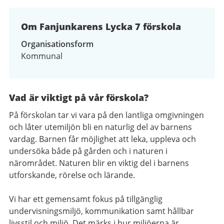
av
2
Om Fanjunkarens Lycka 7 förskola
Organisationsform
Kommunal
Vad är viktigt på vår förskola?
På förskolan tar vi vara på den lantliga omgivningen
och låter utemiljön bli en naturlig del av barnens
vardag. Barnen får möjlighet att leka, uppleva och
undersöka både på gården och i naturen i
närområdet. Naturen blir en viktig del i barnens
utforskande, rörelse och lärande.
Vi har ett gemensamt fokus på tillgänglig
undervisningsmiljö, kommunikation samt hållbar
livsstil och miljö. Det märks i hur miljöerna är