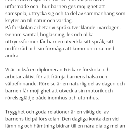
utformade och i hur barnen ges möjlighet att
samspela, uttrycka sig och ta del av sammanhang som
knyter an till natur och vardag.
På förskolan arbetar vi språkutvecklande i vardagen.
Genom samtal, högläsning, lek och olika
uttrycksformer får barnen utveckla sitt språk, sitt
ordförråd och sin förmåga att kommunicera med
andra.
Vi är också en diplomerad Friskare förskola och
arbetar aktivt för att främja barnens hälsa och
välbefinnande. Rörelse är en naturlig del av dagen och
barnen får möjlighet att utveckla sin motorik och
rörelseglädje både inomhus och utomhus.
Trygghet och goda relationer är en viktig del av
barnens tid på förskolan. Den dagliga kontakten vid
lämning och hämtning bidrar till en nära dialog mellan