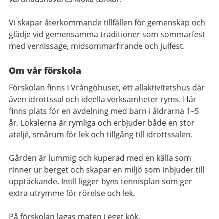
Vi skapar återkommande tillfällen för gemenskap och
glädje vid gemensamma traditioner som sommarfest
med vernissage, midsommarfirande och julfest.
Om vår förskola
Förskolan finns i Vrångöhuset, ett allaktivitetshus där
även idrottssal och ideella verksamheter ryms. Här
finns plats för en avdelning med barn i åldrarna 1–5
år. Lokalerna är rymliga och erbjuder både en stor
ateljé, smårum för lek och tillgång till idrottssalen.
Gården är lummig och kuperad med en källa som
rinner ur berget och skapar en miljö som inbjuder till
upptäckande. Intill ligger byns tennisplan som ger
extra utrymme för rörelse och lek.
På förskolan lagas maten i eget kök.