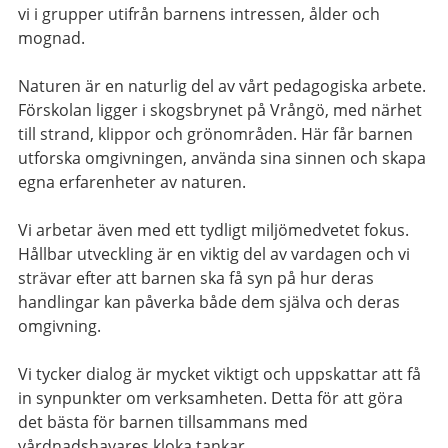
vi i grupper utifrån barnens intressen, ålder och
mognad.
Naturen är en naturlig del av vårt pedagogiska arbete.
Förskolan ligger i skogsbrynet på Vrångö, med närhet
till strand, klippor och grönområden. Här får barnen
utforska omgivningen, använda sina sinnen och skapa
egna erfarenheter av naturen.
Vi arbetar även med ett tydligt miljömedvetet fokus.
Hållbar utveckling är en viktig del av vardagen och vi
strävar efter att barnen ska få syn på hur deras
handlingar kan påverka både dem själva och deras
omgivning.
Vi tycker dialog är mycket viktigt och uppskattar att få
in synpunkter om verksamheten. Detta för att göra
det bästa för barnen tillsammans med
vårdnadshavares kloka tankar.