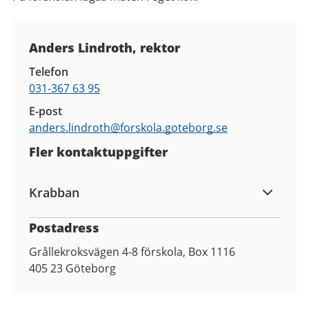
Kontaktuppgifter
Anders Lindroth, rektor
Telefon
031-367 63 95
E-post
anders.lindroth@
forskola.goteborg.se
Fler kontaktuppgifter
Krabban
Postadress
Grållekroksvägen 4-8 förskola, Box 1116
405 23
Göteborg