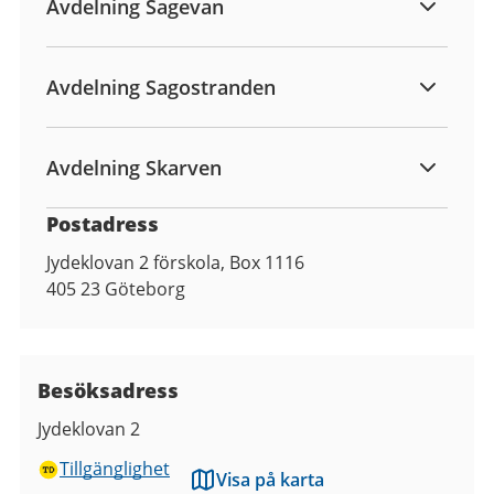
Avdelning Sagevan
Avdelning Sagostranden
Avdelning Skarven
Postadress
Jydeklovan 2 förskola, Box 1116
405 23
Göteborg
Besöksadress
Jydeklovan 2
Tillgänglighet
Visa på karta