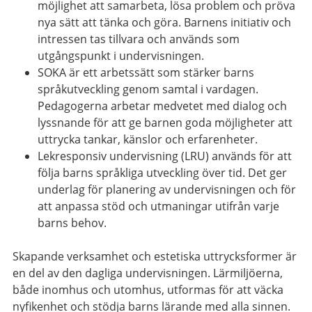
möjlighet att samarbeta, lösa problem och pröva
nya sätt att tänka och göra. Barnens initiativ och
intressen tas tillvara och används som
utgångspunkt i undervisningen.
SOKA är ett arbetssätt som stärker barns
språkutveckling genom samtal i vardagen.
Pedagogerna arbetar medvetet med dialog och
lyssnande för att ge barnen goda möjligheter att
uttrycka tankar, känslor och erfarenheter.
Lekresponsiv undervisning (LRU) används för att
följa barns språkliga utveckling över tid. Det ger
underlag för planering av undervisningen och för
att anpassa stöd och utmaningar utifrån varje
barns behov.
Skapande verksamhet och estetiska uttrycksformer är
en del av den dagliga undervisningen. Lärmiljöerna,
både inomhus och utomhus, utformas för att väcka
nyfikenhet och stödja barns lärande med alla sinnen.