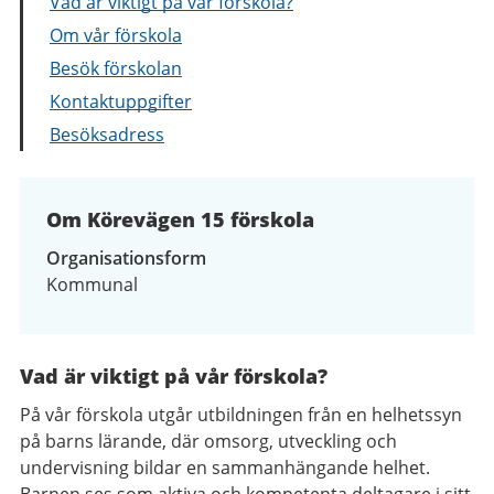
Vad är viktigt på vår förskola?
Om vår förskola
Besök förskolan
Kontaktuppgifter
Besöksadress
Om Körevägen 15 förskola
Organisationsform
Kommunal
Vad är viktigt på vår förskola?
På vår förskola utgår utbildningen från en helhetssyn
på barns lärande, där omsorg, utveckling och
undervisning bildar en sammanhängande helhet.
Barnen ses som aktiva och kompetenta deltagare i sitt