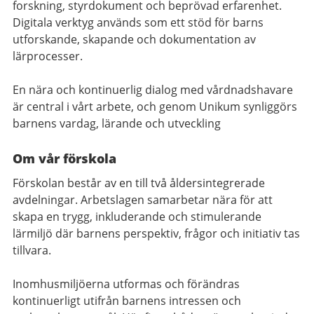
forskning, styrdokument och beprövad erfarenhet.
Digitala verktyg används som ett stöd för barns
utforskande, skapande och dokumentation av
lärprocesser.
En nära och kontinuerlig dialog med vårdnadshavare
är central i vårt arbete, och genom Unikum synliggörs
barnens vardag, lärande och utveckling
Om vår förskola
Förskolan består av en till två åldersintegrerade
avdelningar. Arbetslagen samarbetar nära för att
skapa en trygg, inkluderande och stimulerande
lärmiljö där barnens perspektiv, frågor och initiativ tas
tillvara.
Inomhusmiljöerna utformas och förändras
kontinuerligt utifrån barnens intressen och