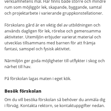
verksamhetens mål. Här finns både större och mindre
rum som möjliggör lek, skapande, byggande, samtal
och projektarbete i varierande gruppkonstellationer.
Förskolans gård är en viktig del av utbildningen och
används dagligen för lek, rörelse och gemensamma
aktiviteter. Utemiljön erbjuder varierat material och
utvecklas tillsammans med barnen för att främja
fantasi, samspel och fysisk aktivitet.
Närmiljön ger goda möjligheter till utflykter i skog och
närhet till hav.
På förskolan lagas maten i eget kök.
Besök förskolan
Om du vill besöka förskolan så behöver du anmäla dig
i förväg. Kontakta rektorn, se kontaktuppgifter nedan.