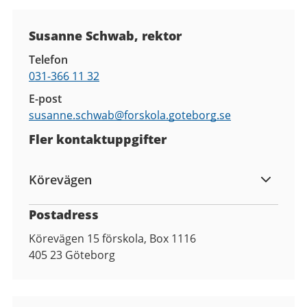
Kontaktuppgifter
Susanne Schwab, rektor
Telefon
031-366 11 32
E-post
susanne.schwab@
forskola.goteborg.se
Fler kontaktuppgifter
Körevägen
Postadress
Körevägen 15 förskola, Box 1116
405 23
Göteborg