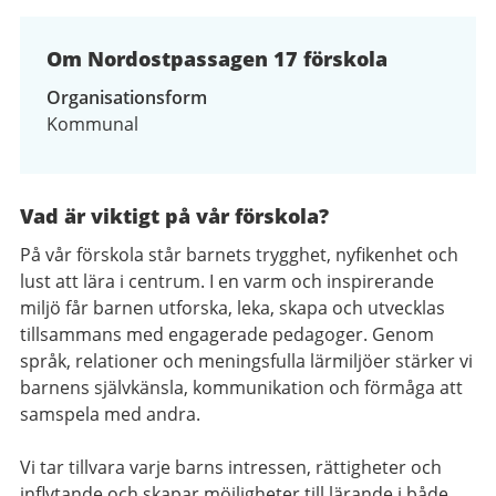
av
2
Om Nordostpassagen 17 förskola
Organisationsform
Kommunal
Vad är viktigt på vår förskola?
På vår förskola står barnets trygghet, nyfikenhet och
lust att lära i centrum. I en varm och inspirerande
miljö får barnen utforska, leka, skapa och utvecklas
tillsammans med engagerade pedagoger. Genom
språk, relationer och meningsfulla lärmiljöer stärker vi
barnens självkänsla, kommunikation och förmåga att
samspela med andra.
Vi tar tillvara varje barns intressen, rättigheter och
inflytande och skapar möjligheter till lärande i både