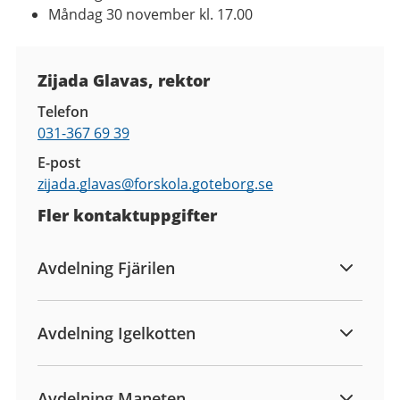
Måndag 30 november kl. 17.00
Kontaktuppgifter
Zijada Glavas, rektor
Telefon
031-367 69 39
E-post
zijada.glavas@
forskola.goteborg.se
Fler kontaktuppgifter
Avdelning Fjärilen
Avdelning Igelkotten
Avdelning Maneten