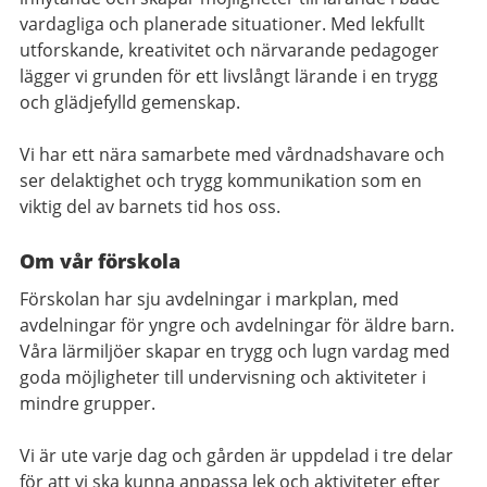
vardagliga och planerade situationer. Med lekfullt
utforskande, kreativitet och närvarande pedagoger
lägger vi grunden för ett livslångt lärande i en trygg
och glädjefylld gemenskap.
Vi har ett nära samarbete med vårdnadshavare och
ser delaktighet och trygg kommunikation som en
viktig del av barnets tid hos oss.
Om vår förskola
Förskolan har sju avdelningar i markplan, med
avdelningar för yngre och avdelningar för äldre barn.
Våra lärmiljöer skapar en trygg och lugn vardag med
goda möjligheter till undervisning och aktiviteter i
mindre grupper.
Vi är ute varje dag och gården är uppdelad i tre delar
för att vi ska kunna anpassa lek och aktiviteter efter