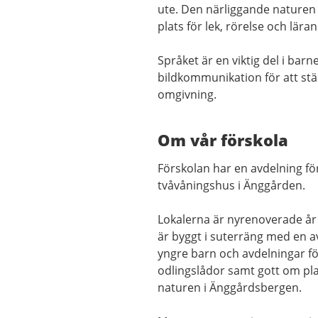
ute. Den närliggande naturen 
plats för lek, rörelse och lära
Språket är en viktig del i bar
bildkommunikation för att stär
omgivning.
Om vår förskola
Förskolan har en avdelning för
tvåvåningshus i Änggården.
Lokalerna är nyrenoverade år
är byggt i suterräng med en av
yngre barn och avdelningar fö
odlingslådor samt gott om plats
naturen i Änggårdsbergen.