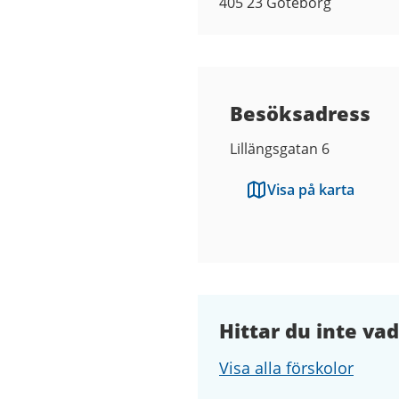
405 23
Göteborg
Besöksadress
Lillängsgatan 6
Visa på karta
Hittar du inte vad
Visa alla förskolor