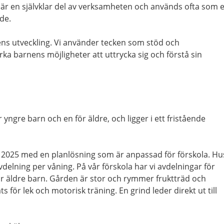
är en självklar del av verksamheten och används ofta som 
nde.
nens utveckling. Vi använder tecken som stöd och
ka barnens möjligheter att uttrycka sig och förstå sin
 yngre barn och en för äldre, och ligger i ett fristående
 2025 med en planlösning som är anpassad för förskola. Hu
delning per våning. På vår förskola har vi avdelningar för
r äldre barn. Gården är stor och rymmer fruktträd och
 för lek och motorisk träning. En grind leder direkt ut till