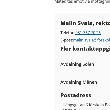
Maten tas emot via mottagnin
Kontaktuppgifter
Malin Svala, rekt
Telefon
031-367 70 26
E-post
malin.svala@
forsko
Fler kontaktuppgi
Avdelning Solen
Avdelning Månen
Postadress
Lillängsgatan 6 förskola B