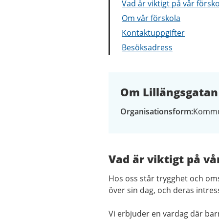
Vad är viktigt på vår försk
Om vår förskola
Kontaktuppgifter
Besöksadress
Om Lillängsgatan 
Organisationsform
Kommu
Vad är viktigt på vå
Hos oss står trygghet och oms
över sin dag, och deras intre
Vi erbjuder en vardag där ba