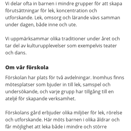
Vi delar ofta in barnen i mindre grupper för att skapa
förutsättningar för lek, koncentration och
utforskande. Lek, omsorg och lärande vävs samman
under dagen, både inne och ute.
Vi uppmärksammar olika traditioner under året och
tar del av kulturupplevelser som exempelvis teater
och dans.
Om vår förskola
Förskolan har plats för två avdelningar. Inomhus finns
mötesplatser som bjuder in till lek, samspel och
undersökande, och varje grupp har tillgång till en
ateljé för skapande verksamhet.
Förskolans gård erbjuder olika miljöer för lek, rörelse
och utforskande. Här möts barnen i olika åldrar och
får möjlighet att leka både i mindre och större