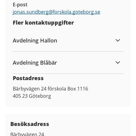
E-post
jonas.sundberg@
forskola.goteborg.se
Fler kontaktuppgifter
Avdelning Hallon
Avdelning Blåbär
Postadress
Bärbyvägen 24 förskola Box 1116
405 23
Göteborg
Besöksadress
Bärbyvägen 24