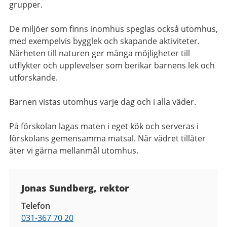
grupper.
De miljöer som finns inomhus speglas också utomhus,
med exempelvis bygglek och skapande aktiviteter.
Närheten till naturen ger många möjligheter till
utflykter och upplevelser som berikar barnens lek och
utforskande.
Barnen vistas utomhus varje dag och i alla väder.
På förskolan lagas maten i eget kök och serveras i
förskolans gemensamma matsal. När vädret tillåter
äter vi gärna mellanmål utomhus.
Kontaktuppgifter
Jonas Sundberg, rektor
Telefon
031-367 70 20