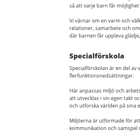
så att varje barn får möjlighet 
Vi värnar om en varm och vä
relationer, samarbete och omt
där barnen får uppleva glädj
Specialförskola
Specialförskolan är en del av
flerfunktionsnedsättningar.
Här anpassas miljö och arbetss
att utvecklas i sin egen takt 
och utforska världen på sina e
Miljöerna är utformade för att
kommunikation och samspel 