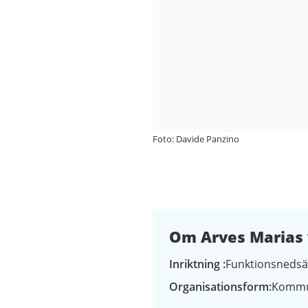
Foto: Davide Panzino
Om Arves Marias 
Inriktning
Funktionsnedsä
Organisationsform
Kommu