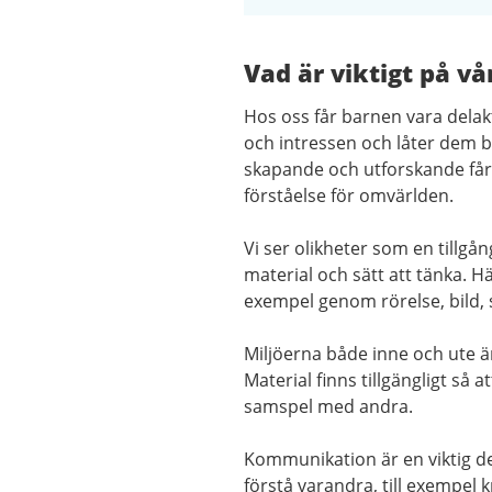
Vad är viktigt på vå
Hos oss får barnen vara delakt
och intressen och låter dem b
skapande och utforskande får 
förståelse för omvärlden.
Vi ser olikheter som en tillg
material och sätt att tänka. Hä
exempel genom rörelse, bild, 
Miljöerna både inne och ute är
Material finns tillgängligt så a
samspel med andra.
Kommunikation är en viktig del
förstå varandra, till exempel