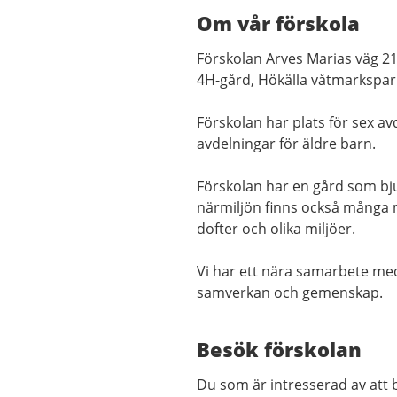
Om vår förskola
Förskolan Arves Marias väg 21 
4H-gård, Hökälla våtmarkspark
Förskolan har plats för sex av
avdelningar för äldre barn.
Förskolan har en gård som bjud
närmiljön finns också många mö
dofter och olika miljöer.
Vi har ett nära samarbete med e
samverkan och gemenskap.
Besök förskolan
Du som är intresserad av att b