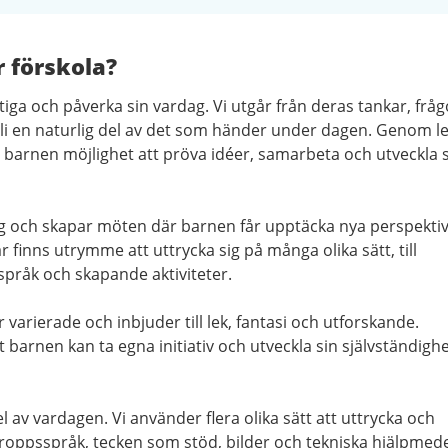
r förskola?
iga och påverka sin vardag. Vi utgår från deras tankar, fråg
li en naturlig del av det som händer under dagen. Genom le
barnen möjlighet att pröva idéer, samarbeta och utveckla 
ång och skapar möten där barnen får upptäcka nya perspektiv
r finns utrymme att uttrycka sig på många olika sätt, till
språk och skapande aktiviteter.
 varierade och inbjuder till lek, fantasi och utforskande.
tt barnen kan ta egna initiativ och utveckla sin självständighe
 av vardagen. Vi använder flera olika sätt att uttrycka och
 kroppsspråk, tecken som stöd, bilder och tekniska hjälpmede