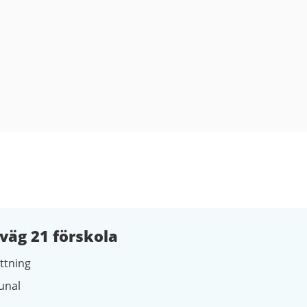
väg 21 förskola
ttning
nal