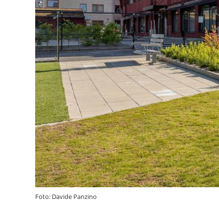
Foto: Davide Panzino