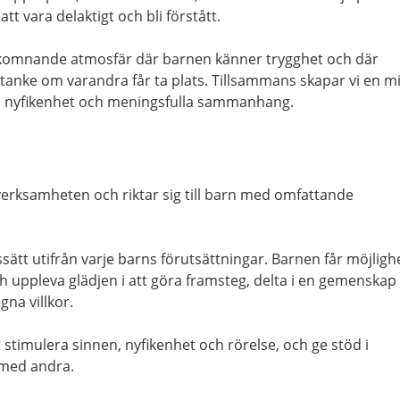
att vara delaktigt och bli förstått.
lkomnande atmosfär där barnen känner trygghet och där
anke om varandra får ta plats. Tillsammans skapar vi en mi
e, nyfikenhet och meningsfulla sammanhang.
 verksamheten och riktar sig till barn med omfattande
ätt utifrån varje barns förutsättningar. Barnen får möjligh
och uppleva glädjen i att göra framsteg, delta i en gemenskap
gna villkor.
 stimulera sinnen, nyfikenhet och rörelse, och ge stöd i
med andra.