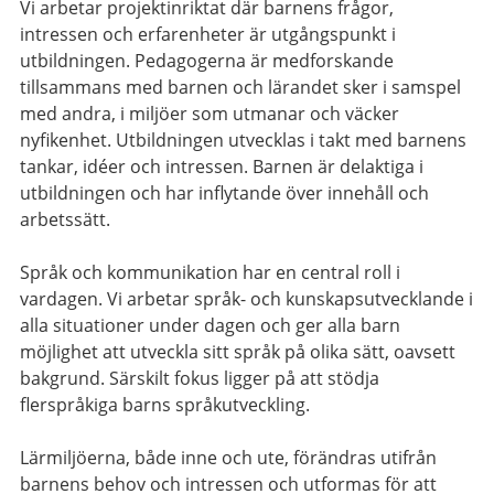
Vi arbetar projektinriktat där barnens frågor,
intressen och erfarenheter är utgångspunkt i
utbildningen. Pedagogerna är medforskande
tillsammans med barnen och lärandet sker i samspel
med andra, i miljöer som utmanar och väcker
nyfikenhet. Utbildningen utvecklas i takt med barnens
tankar, idéer och intressen. Barnen är delaktiga i
utbildningen och har inflytande över innehåll och
arbetssätt.
Språk och kommunikation har en central roll i
vardagen. Vi arbetar språk- och kunskapsutvecklande i
alla situationer under dagen och ger alla barn
möjlighet att utveckla sitt språk på olika sätt, oavsett
bakgrund. Särskilt fokus ligger på att stödja
flerspråkiga barns språkutveckling.
Lärmiljöerna, både inne och ute, förändras utifrån
barnens behov och intressen och utformas för att