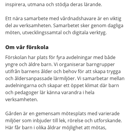
inspirera, utmana och stödja deras lärande.
Ett nära samarbete med vårdnadshavare är en viktig
del av verksamheten. Samarbetet sker genom dagliga
möten, utvecklingssamtal och digitala verktyg.
Om vår förskola
Förskolan har plats för fyra avdelningar med både
yngre och äldre barn. Vi organiserar barngrupper
utifrån barnens ålder och behov för att skapa trygga
och åldersanpassade lärmiljöer. Vi samarbetar mellan
avdelningarna och skapar ett öppet klimat där barn
och pedagoger lär känna varandra i hela
verksamheten.
Gården är en gemensam mötesplats med varierade
miljöer som inbjuder till lek, rörelse och utforskande.
Här får barn i olika åldrar möjlighet att mötas,