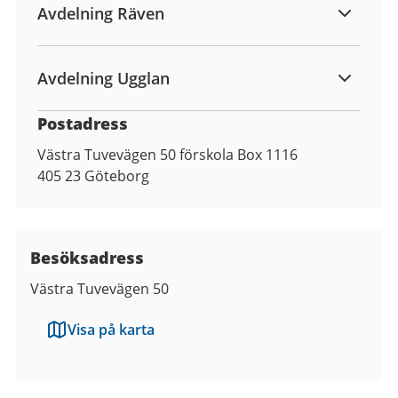
Avdelning Räven
Avdelning Ugglan
Postadress
Västra Tuvevägen 50 förskola Box 1116
405 23
Göteborg
Besöksadress
Västra Tuvevägen 50
Visa på karta