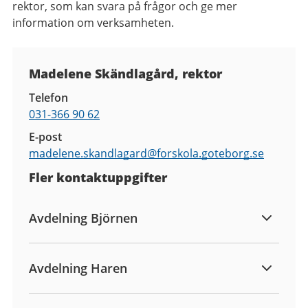
rektor, som kan svara på frågor och ge mer
information om verksamheten.
Kontaktuppgifter
Madelene Skändlagård, rektor
Telefon
031-366 90 62
E-post
madelene.skandlagard@
forskola.goteborg.se
Fler kontaktuppgifter
Avdelning Björnen
Avdelning Haren