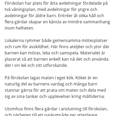
Förskolan har plats för åtta avdelningar fördelade på
två våningsplan, med avdelningar för yngre och
avdelningar för äldre barn. Entréer åt olika håll och
flera gårdar skapar en känsla av mindre sammanhang
inom helheten.
Lokalerna rymmer både gemensamma mötesplatser
och rum för avskildhet. Här finns ateljéer och ytor där
barnen kan mötas, leka och samspela. Materialet är
placerat så att barnen enkelt kan nå det och använda
det i sin lek och sitt utforskande.
På förskolan lagas maten i eget kök. Köket är en
naturlig del av barnens vardag och många barn
stannar gärna för att prata om maten och dela med
sig av sina tankar och upplevelser kring måltiderna.
Utomhus finns flera gårdar i anslutning till förskolan,
och närheten till ett parkområde ger ytterligare