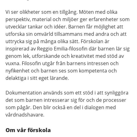
Vi ser olikheter som en tillgång. Möten med olika
perspektiv, material och miljöer ger erfarenheter som
utvecklar tankar och idéer. Barnen får möjlighet att
utforska sin omvärld tillsammans med andra och att
uttrycka sig på många olika sätt. Förskolan är
inspirerad av Reggio Emilia-filosofin där barnen lär sig
genom lek, utforskande och kreativitet med stöd av
vuxna. Filosofin utgår från barnens intressen och
nyfikenhet och barnen ses som kompetenta och
delaktiga i sitt eget lärande.
Dokumentation används som ett stöd i att synliggöra
det som barnen intresserar sig för och de processer
som pågår. Den blir också en del i dialogen med
vårdnadshavare.
Om vår förskola