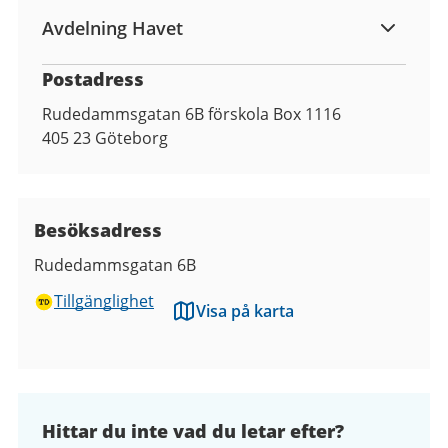
Avdelning Havet
Postadress
Rudedammsgatan 6B förskola Box 1116
405 23
Göteborg
Besöksadress
Rudedammsgatan 6B
Tillgänglighet
Visa på karta
Hittar du inte vad du letar efter?