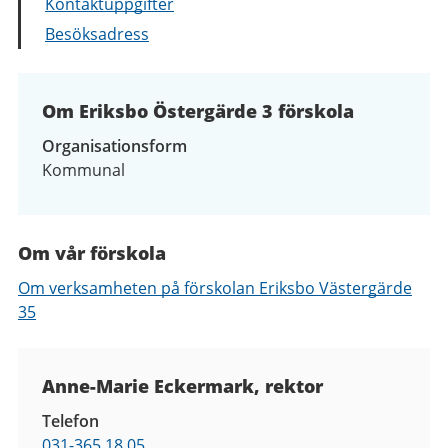
Kontaktuppgifter
Besöksadress
Om Eriksbo Östergärde 3 förskola
Organisationsform
Kommunal
Om vår förskola
Om verksamheten på förskolan Eriksbo Västergärde
35
Kontaktuppgifter
Anne-Marie Eckermark, rektor
Telefon
031-365 18 05