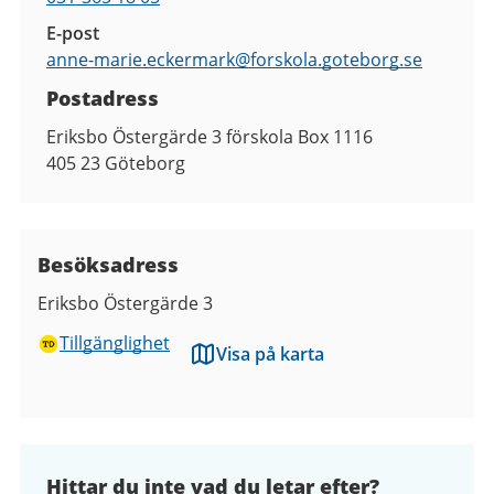
E-post
anne-marie.eckermark@
forskola.goteborg.se
Postadress
Eriksbo Östergärde 3 förskola Box 1116
405 23
Göteborg
Besöksadress
Eriksbo Östergärde 3
Tillgänglighet
Visa på karta
Hittar du inte vad du letar efter?