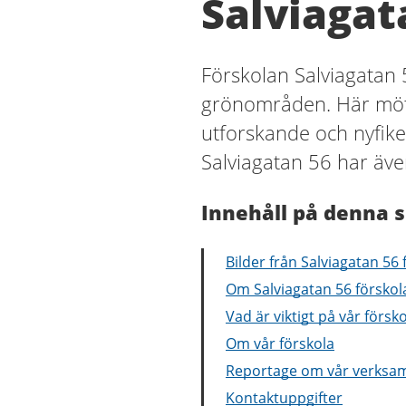
Salviagat
Förskolan Salviagatan 
grönområden. Här möter
utforskande och nyfik
Salviagatan 56 har äve
Innehåll på denna s
Bilder från Salviagatan 56 
Om Salviagatan 56 förskol
Vad är viktigt på vår försk
Om vår förskola
Reportage om vår verksa
Kontaktuppgifter