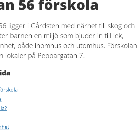
an 56 förskola
56 ligger i Gårdsten med närhet till skog och
 barnen en miljö som bjuder in till lek,
enhet, både inomhus och utomhus. Förskolan
n lokaler på Peppargatan 7.
ida
förskola
a
ola?
mhet