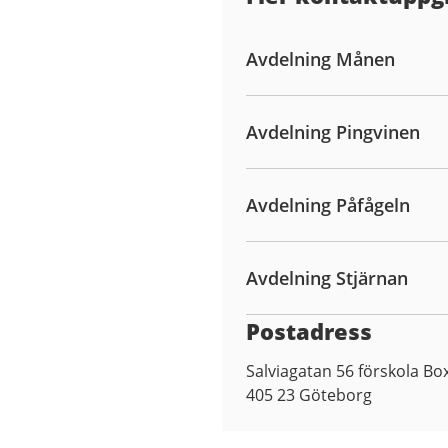
Avdelning Månen
Avdelning Pingvinen
Avdelning Påfågeln
Avdelning Stjärnan
Postadress
Salviagatan 56 förskola Bo
405 23
Göteborg