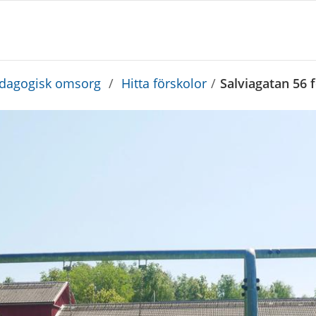
edagogisk omsorg
/
Hitta förskolor
/
Salviagatan 56 