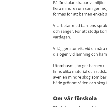
På förskolan skapar vi miljöer
flera mindre rum som ger möjlig
formas för att barnen enkelt 
Vi arbetar med barnens språk
och sånger. För att stödja k
vardagen.
Vi lägger stor vikt vid en nä
dialogen vid lämning och hämt
Utomhusmiljön ger barnen utr
finns olika material och redsk
även en mindre skog som barn
både grönområden och skog i
Om vår förskola