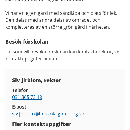
Vi har en egen gård med sandlåda och plats för lek.
Den delas med andra delar av området och
kompletteras av en större grön gård i närheten.
Besök förskolan
Du som vill besöka förskolan kan kontakta rektor, se
kontaktuppgifter nedan.
Kontaktuppgifter
Siv Jirblom, rektor
Telefon
031-365 73 18
E-post
siv.jirblom@
forskola.goteborg.se
Fler kontaktuppgifter