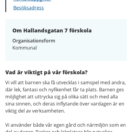
Besöksadress
Om Hallandsgatan 7 förskola
Organisationsform
Kommunal
Vad är viktigt på vår förskola?
Vi vill att barnen ska få utvecklas i samspel med andra,
där lek, fantasi och nyfikenhet får ta plats. Barnen ges
möjlighet att uttrycka sig på olika sätt och med alla
sina sinnen, och deras inflytande över vardagen är en
viktig del av verksamheten.
Vi använder både vår egen gård och närmiljön som en
del av dagen. Parker och lekplatser blir naturliga