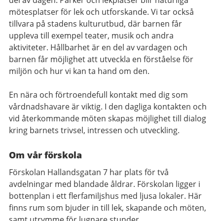
mötesplatser för lek och utforskande. Vi tar också
tillvara på stadens kulturutbud, där barnen får
uppleva till exempel teater, musik och andra
aktiviteter.
Hållbarhet är en del av vardagen och
barnen får möjlighet att utveckla en förståelse för
miljön och hur vi kan ta hand om den.
En nära och förtroendefull kontakt med dig som
vårdnadshavare är viktig. I den dagliga kontakten och
vid återkommande möten skapas möjlighet till dialog
kring barnets trivsel, intressen och utveckling.
Om vår förskola
Förskolan Hallandsgatan 7 har plats för två
avdelningar med blandade åldrar.
Förskolan ligger i
bottenplan i ett flerfamiljshus med ljusa lokaler. Här
finns rum som bjuder in till lek, skapande och möten,
samt utrymme för lugnare stunder.