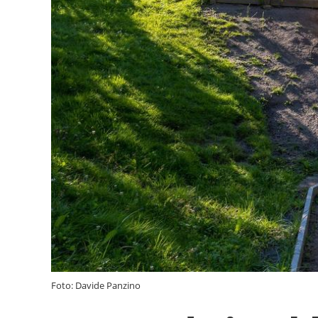
Foto: Davide Panzino