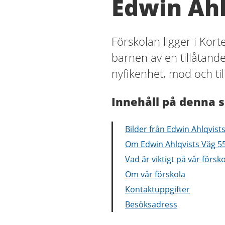
Edwin Ahl
Förskolan ligger i Kor
barnen av en tillåtand
nyfikenhet, mod och til
Innehåll på denna s
Bilder från Edwin Ahlqvist
Om Edwin Ahlqvists Väg 55
Vad är viktigt på vår försk
Om vår förskola
Kontaktuppgifter
Besöksadress