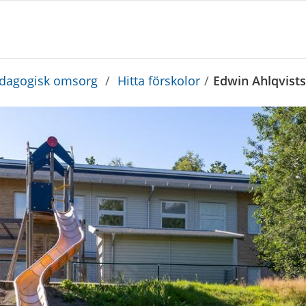
edagogisk omsorg
/
Hitta förskolor
/
Edwin Ahlqvists