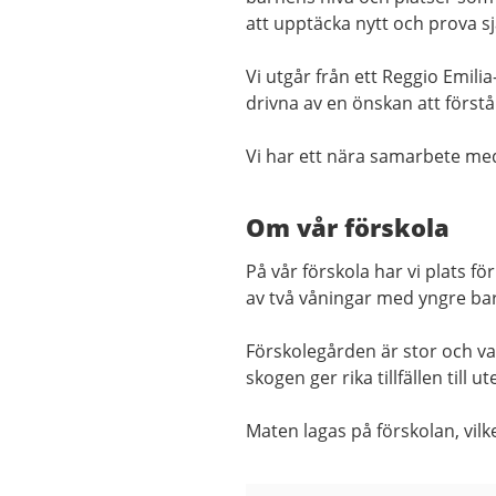
att upptäcka nytt och prova sj
Vi utgår från ett Reggio Emili
drivna av en önskan att först
Vi har ett nära samarbete me
Om vår förskola
På vår förskola har vi plats f
av två våningar med yngre ba
Förskolegården är stor och var
skogen ger rika tillfällen till 
Maten lagas på förskolan, vilk