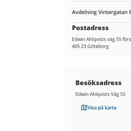
Avdelning Vintergatan 
Postadress
Edwin Ahlqvists väg 55 för
405 23
Göteborg
Besöksadress
Edwin Ahlqvists Väg 55
Visa på karta