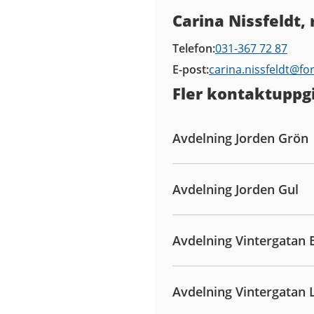
Kontaktuppgifter
Carina Nissfeldt, 
Telefon
031-367 72 87
E-post
carina.nissfeldt@
fo
Fler kontaktuppgi
Avdelning Jorden Grön
Avdelning Jorden Gul
Avdelning Vintergatan 
Avdelning Vintergatan L