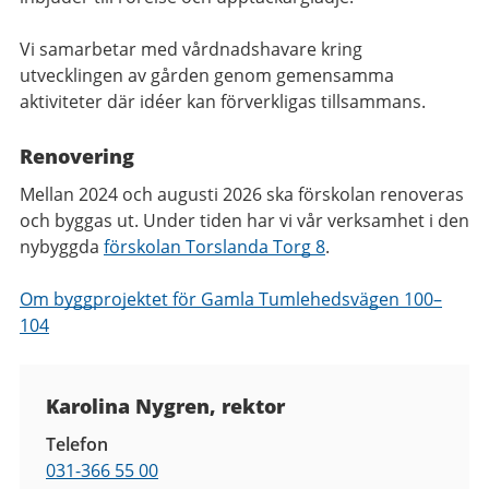
Vi samarbetar med vårdnadshavare kring
utvecklingen av gården genom gemensamma
aktiviteter där idéer kan förverkligas tillsammans.
Renovering
Mellan 2024 och augusti 2026 ska förskolan renoveras
och byggas ut. Under tiden har vi vår verksamhet i den
nybyggda
förskolan Torslanda Torg 8
.
Om byggprojektet för Gamla Tumlehedsvägen 100–
104
Kontaktuppgifter
Karolina Nygren, rektor
Telefon
031-366 55 00