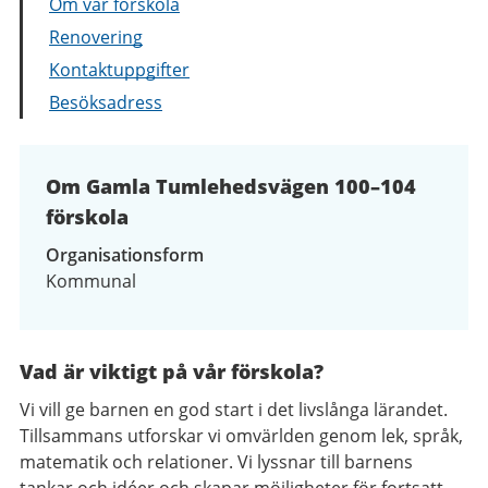
Om vår förskola
Renovering
Kontaktuppgifter
Besöksadress
Om Gamla Tumlehedsvägen 100–104
förskola
Organisationsform
Kommunal
Vad är viktigt på vår förskola?
Vi vill ge barnen en god start i det livslånga lärandet.
Tillsammans utforskar vi omvärlden genom lek, språk,
matematik och relationer. Vi lyssnar till barnens
tankar och idéer och skapar möjligheter för fortsatt