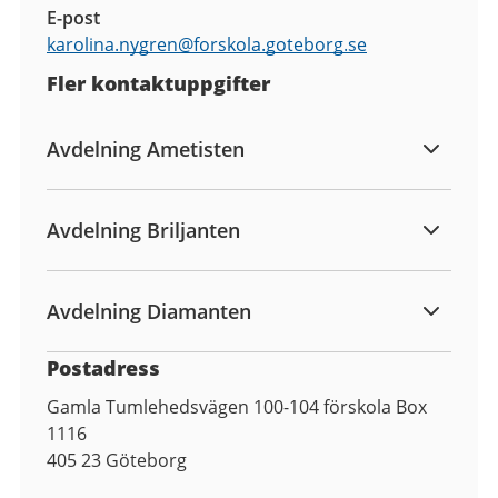
E-post
karolina.nygren@
forskola.goteborg.se
Fler kontaktuppgifter
Avdelning Ametisten
Avdelning Briljanten
Avdelning Diamanten
Postadress
Gamla Tumlehedsvägen 100-104 förskola Box
1116
405 23
Göteborg