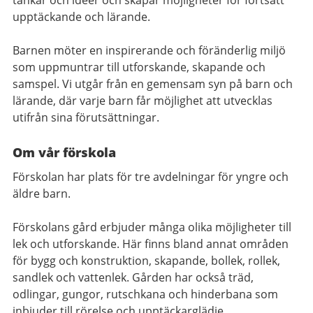
upptäckande och lärande.
Barnen möter en inspirerande och föränderlig miljö
som uppmuntrar till utforskande, skapande och
samspel. Vi utgår från en gemensam syn på barn och
lärande, där varje barn får möjlighet att utvecklas
utifrån sina förutsättningar.
Om vår förskola
Förskolan har plats för tre avdelningar för yngre och
äldre barn.
Förskolans gård erbjuder många olika möjligheter till
lek och utforskande. Här finns bland annat områden
för bygg och konstruktion, skapande, bollek, rollek,
sandlek och vattenlek. Gården har också träd,
odlingar, gungor, rutschkana och hinderbana som
inbjuder till rörelse och upptäckarglädje.