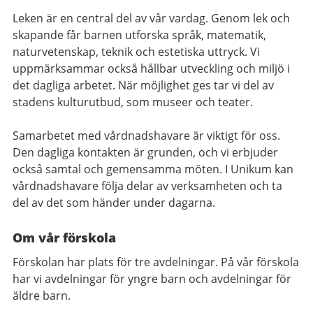
Leken är en central del av vår vardag. Genom lek och
skapande får barnen utforska språk, matematik,
naturvetenskap, teknik och estetiska uttryck. Vi
uppmärksammar också hållbar utveckling och miljö i
det dagliga arbetet. När möjlighet ges tar vi del av
stadens kulturutbud, som museer och teater.
Samarbetet med vårdnadshavare är viktigt för oss.
Den dagliga kontakten är grunden, och vi erbjuder
också samtal och gemensamma möten. I Unikum kan
vårdnadshavare följa delar av verksamheten och ta
del av det som händer under dagarna.
Om vår förskola
Förskolan har plats för tre avdelningar. På vår förskola
har vi avdelningar för yngre barn och avdelningar för
äldre barn.