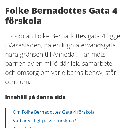
Folke Bernadottes Gata 4
förskola
Förskolan Folke Bernadottes gata 4 ligger
i Vasastaden, på en lugn återvändsgata
nära gränsen till Annedal. Här möts
barnen av en miljö där lek, samarbete
och omsorg om varje barns behov, står i
centrum.
Innehåll på denna sida
Om Folke Bernadottes Gata 4 förskola
Vad är viktigt på vår förskola?