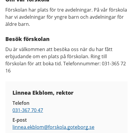
Förskolan har plats för tre avdelningar. På vår förskola
har vi avdelningar för yngre barn och avdelningar för
äldre barn.
Besök förskolan
Du är välkommen att besöka oss när du har fått
erbjudande om en plats på förskolan. Ring till
förskolan för att boka tid. Telefonnummer: 031-365 72
16
Kontaktuppgifter
Linnea Ekblom, rektor
Telefon
031-367 70 47
E-post
linnea.ekblom@
forskola.goteborg.se