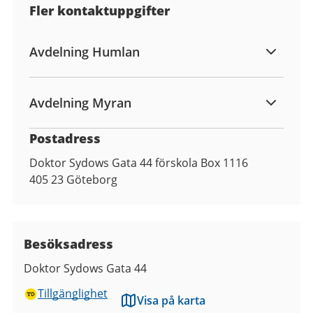
Fler kontaktuppgifter
Avdelning Humlan
Avdelning Myran
Postadress
Doktor Sydows Gata 44 förskola Box 1116
405 23
Göteborg
Besöksadress
Doktor Sydows Gata 44
Tillgänglighet
Visa på karta