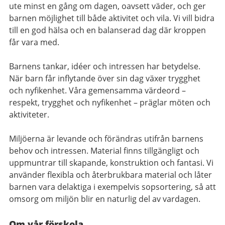
ute minst en gång om dagen, oavsett väder, och ger
barnen möjlighet till både aktivitet och vila. Vi vill bidra
till en god hälsa och en balanserad dag där kroppen
får vara med.
Barnens tankar, idéer och intressen har betydelse.
När barn får inflytande över sin dag växer trygghet
och nyfikenhet. Våra gemensamma värdeord –
respekt, trygghet och nyfikenhet – präglar möten och
aktiviteter.
Miljöerna är levande och förändras utifrån barnens
behov och intressen. Material finns tillgängligt och
uppmuntrar till skapande, konstruktion och fantasi. Vi
använder flexibla och återbrukbara material och låter
barnen vara delaktiga i exempelvis sopsortering, så att
omsorg om miljön blir en naturlig del av vardagen.
Om vår förskola