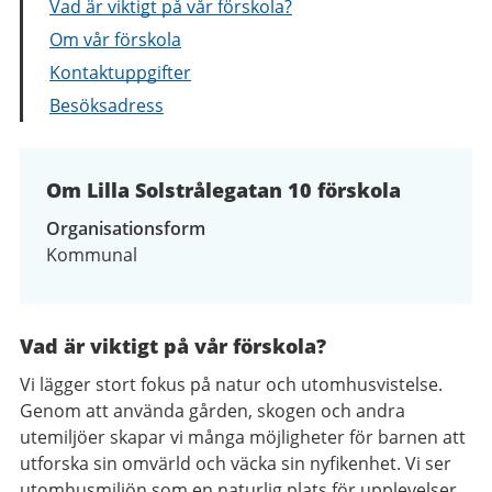
Vad är viktigt på vår förskola?
Om vår förskola
Kontaktuppgifter
Besöksadress
Om Lilla Solstrålegatan 10 förskola
Organisationsform
Kommunal
Vad är viktigt på vår förskola?
Vi lägger stort fokus på natur och utomhusvistelse.
Genom att använda gården, skogen och andra
utemiljöer skapar vi många möjligheter för barnen att
utforska sin omvärld och väcka sin nyfikenhet. Vi ser
utomhusmiljön som en naturlig plats för upplevelser,