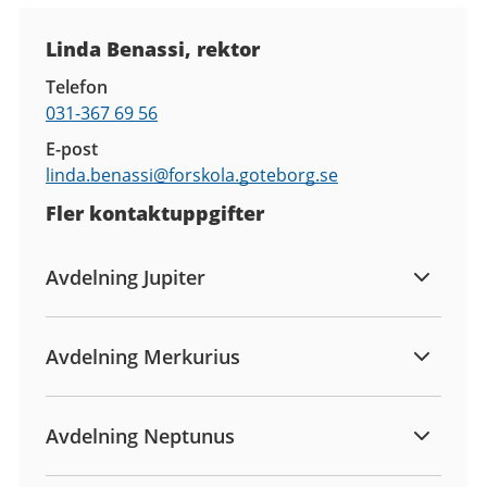
Kontaktuppgifter
Linda Benassi, rektor
Telefon
031-367 69 56
E-post
linda.benassi@
forskola.goteborg.se
Fler kontaktuppgifter
Avdelning Jupiter
Avdelning Merkurius
Avdelning Neptunus