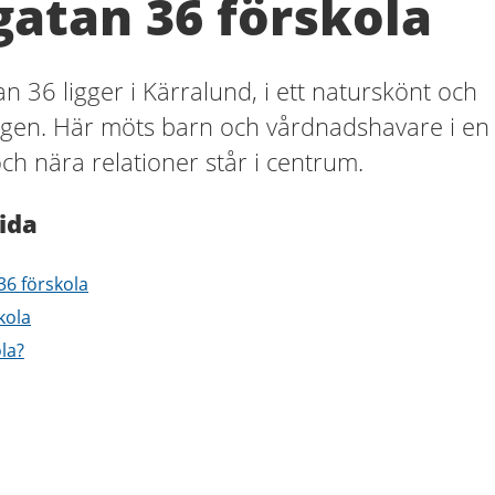
gatan 36 förskola
n 36 ligger i Kärralund, i ett naturskönt och
gen. Här möts barn och vårdnadshavare i en
ch nära relationer står i centrum.
ida
36 förskola
kola
ola?