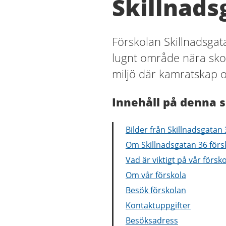
Skillnads
Förskolan Skillnadsgata
lugnt område nära sko
miljö där kamratskap o
Innehåll på denna s
Bilder från Skillnadsgatan 
Om Skillnadsgatan 36 förs
Vad är viktigt på vår försk
Om vår förskola
Besök förskolan
Kontaktuppgifter
Besöksadress