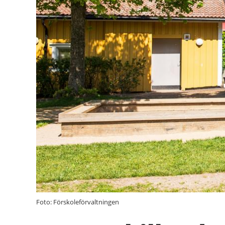
Foto: Förskoleförvaltningen