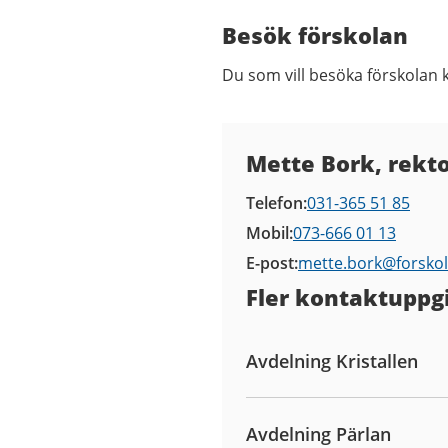
Besök förskolan
Du som vill besöka förskolan 
Kontaktuppgifter
Mette Bork, rekt
Telefon
031-365 51 85
Mobil
073-666 01 13
E-post
mette.bork@
forsko
Fler kontaktuppgi
Avdelning Kristallen
Avdelning Pärlan