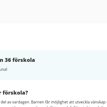
n 36 förskola
nal
r förskola?
g del av vardagen. Barnen får möjlighet att utveckla vänskap