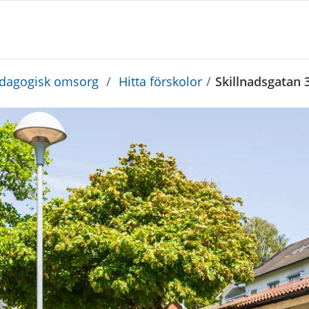
edagogisk omsorg
/
Hitta förskolor
/
Skillnadsgatan 