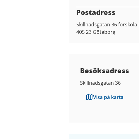
Postadress
Skillnadsgatan 36 förskola
405 23
Göteborg
Besöksadress
Skillnadsgatan 36
Visa på karta