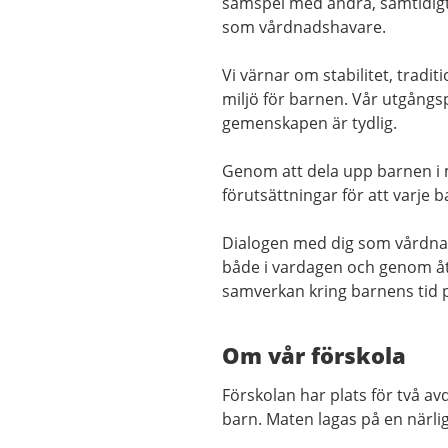
samspel med andra, samtidigt
som vårdnadshavare.
Vi värnar om stabilitet, tradi
miljö för barnen. Vår utgångsp
gemenskapen är tydlig.
Genom att dela upp barnen i 
förutsättningar för att varje 
Dialogen med dig som vårdnad
både i vardagen och genom åt
samverkan kring barnens tid p
Om vår förskola
Förskolan har plats för två a
barn. Maten lagas på en närli