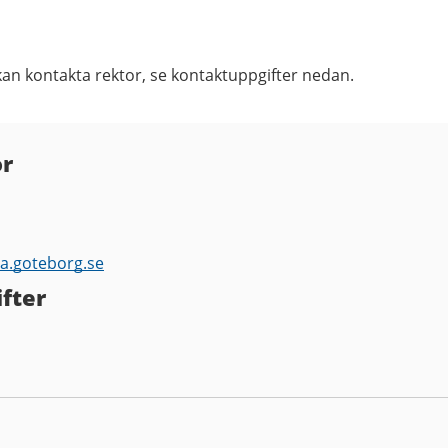
kan kontakta rektor, se kontaktuppgifter nedan.
or
la.goteborg.se
fter