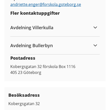
andriette.enger@
forskola.goteborg.se
Fler kontaktuppgifter
Avdelning Villerkulla
Avdelning Bullerbyn
Postadress
Kobergsgatan 32 förskola Box 1116
405 23
Göteborg
Besöksadress
Kobergsgatan 32