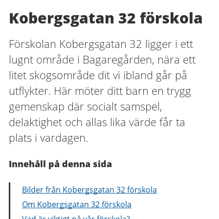
Kobergsgatan 32 förskola
Förskolan Kobergsgatan 32 ligger i ett
lugnt område i Bagaregården, nära ett
litet skogsområde dit vi ibland går på
utflykter. Här möter ditt barn en trygg
gemenskap där socialt samspel,
delaktighet och allas lika värde får ta
plats i vardagen.
Innehåll på denna sida
Bilder från Kobergsgatan 32 förskola
Om Kobergsgatan 32 förskola
Vad är viktigt på vår förskola?