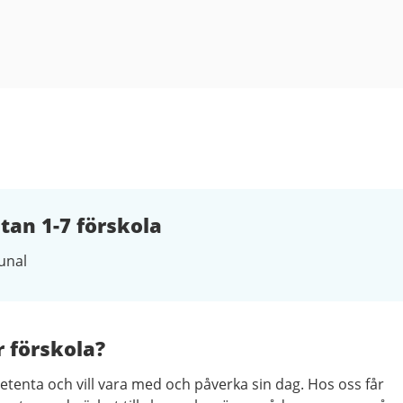
an 1-7 förskola
nal
r förskola?
etenta och vill vara med och påverka sin dag. Hos oss får