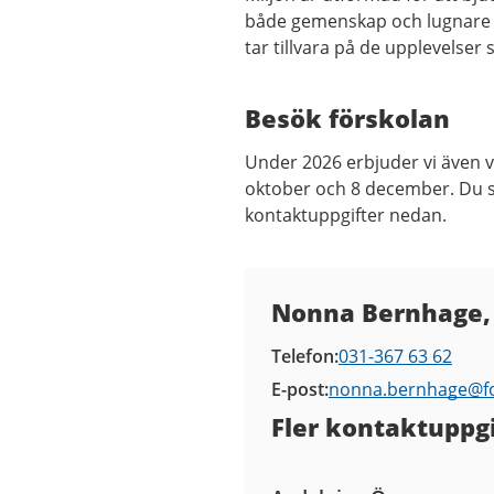
både gemenskap och lugnare st
tar tillvara på de upplevelser
Besök förskolan
Under 2026 erbjuder vi även vi
oktober och 8 december. Du so
kontaktuppgifter nedan.
Kontaktuppgifter
Nonna Bernhage,
Telefon
031-367 63 62
E-post
nonna.bernhage@
f
Fler kontaktuppgi