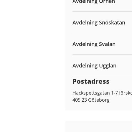
Avdelning Örnen
Avdelning Snöskatan
Avdelning Svalan
Avdelning Ugglan
Postadress
Hackspettsgatan 1-7 försk
405 23
Göteborg