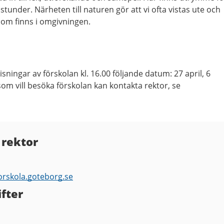
under. Närheten till naturen gör att vi ofta vistas ute och
 som finns i omgivningen.
sningar av förskolan kl. 16.00 följande datum: 27 april, 6
m vill besöka förskolan kan kontakta rektor, se
 rektor
orskola.goteborg.se
fter