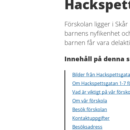
Hackspett
Förskolan ligger i Skår
barnens nyfikenhet oc
barnen får vara delakti
Innehåll på denna s
Bilder från Hackspettsgata
Om Hackspettsgatan 1-7 f
Vad är viktigt på vår försk
Om vår förskola
Besök förskolan
Kontaktuppgifter
Besöksadress