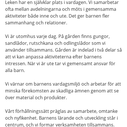
Leken har en självklar plats i vardagen. Vi samarbetar
ofta mellan avdelningarna och möts i gemensamma
aktiviteter både inne och ute. Det ger barnen fler
sammanhang och relationer.
Vi är utomhus varje dag. På gården finns gungor,
sandlådor, rutschkana och odlingslådor som vi
använder tillsammans. Gården är indelad i två delar så
att vi kan anpassa aktiviteterna efter barnens
intressen. När vi är ute tar vi gemensamt ansvar för
alla barn.
Vi värnar om barnens vardagsmiljö och arbetar för att
minska förekomsten av skadliga ämnen genom att se
över material och produkter.
Vårt förhållningssätt präglas av samarbete, omtanke
och nyfikenhet. Barnens lärande och utveckling står i
centrum, och vi formar verksamheten tillsammans.