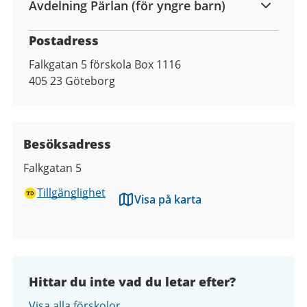
Avdelning Pärlan (för yngre barn)
Postadress
Falkgatan 5 förskola Box 1116
405 23
Göteborg
Besöksadress
Falkgatan 5
Tillgänglighet
Visa på karta
Hittar du inte vad du letar efter?
Visa alla förskolor