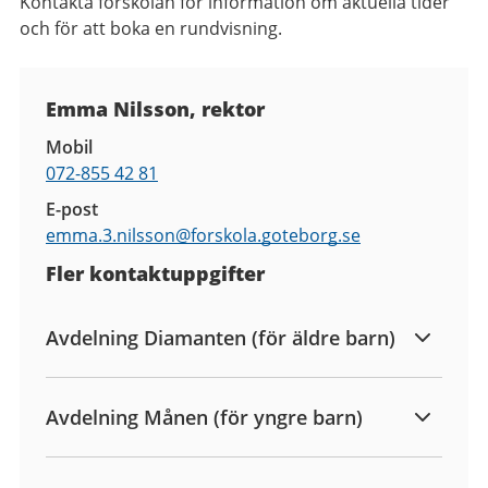
Kontakta förskolan för information om aktuella tider
och för att boka en rundvisning.
Kontaktuppgifter
Emma Nilsson, rektor
Mobil
072-855 42 81
E-post
emma.3.nilsson@
forskola.goteborg.se
Fler kontaktuppgifter
Avdelning Diamanten (för äldre barn)
Avdelning Månen (för yngre barn)