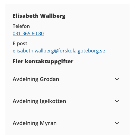
Kontaktuppgifter
Elisabeth Wallberg
Telefon
031-365 60 80
E-post
elisabeth.wallberg@
forskola.goteborg.se
Fler kontaktuppgifter
Avdelning Grodan
Avdelning Igelkotten
Avdelning Myran