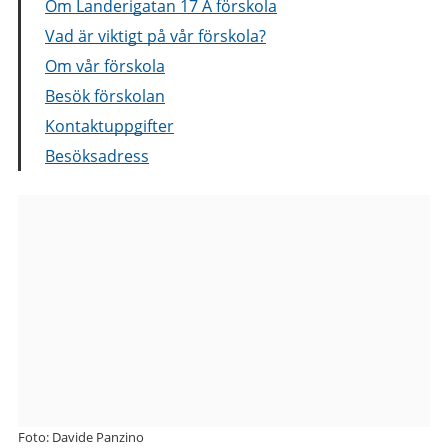
Om Landerigatan 17 A förskola
Vad är viktigt på vår förskola?
Om vår förskola
Besök förskolan
Kontaktuppgifter
Besöksadress
Bilder
från
Landerigatan
17
A
förskola
Foto: Davide Panzino