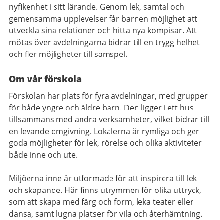
nyfikenhet i sitt lärande. Genom lek, samtal och
gemensamma upplevelser får barnen möjlighet att
utveckla sina relationer och hitta nya kompisar. Att
mötas över avdelningarna bidrar till en trygg helhet
och fler möjligheter till samspel.
Om vår förskola
Förskolan har plats för fyra avdelningar, med grupper
för både yngre och äldre barn. Den
ligger i ett hus
tillsammans med andra verksamheter, vilket bidrar till
en levande omgivning. Lokalerna är rymliga och ger
goda möjligheter för lek, rörelse och olika aktiviteter
både inne och ute.
Miljöerna inne är utformade för att inspirera till lek
och skapande. Här finns utrymmen för olika uttryck,
som att skapa med färg och form, leka teater eller
dansa, samt lugna platser för vila och återhämtning.