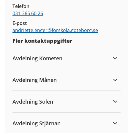
Telefon
031-365 60 26
E-post
andriette.enger@
forskola.goteborg.se
Fler kontaktuppgifter
Avdelning Kometen
Avdelning Månen
Avdelning Solen
Avdelning Stjärnan