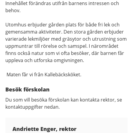
Innehållet förändras utifrån barnens intressen och
behov.
Utomhus erbjuder gården plats för både fri lek och
gemensamma aktiviteter.
Den stora gården erbjuder
varierade lekmiljöer med gräsytor och utrustning som
uppmuntrar till rörelse och samspel.
I närområdet
finns också natur som vi ofta besöker, där barnen får
uppleva och utforska omgivningen.
Maten får vi från Kallebäcksköket.
Besök förskolan
Du som vill besöka förskolan kan kontakta rektor, se
kontaktuppgifter nedan.
Kontaktuppgifter
Andriette Enger, rektor