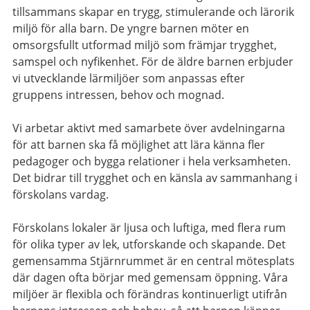
tillsammans skapar en trygg, stimulerande och lärorik
miljö för alla barn. De yngre barnen möter en
omsorgsfullt utformad miljö som främjar trygghet,
samspel och nyfikenhet. För de äldre barnen erbjuder
vi utvecklande lärmiljöer som anpassas efter
gruppens intressen, behov och mognad.
Vi arbetar aktivt med samarbete över avdelningarna
för att barnen ska få möjlighet att lära känna fler
pedagoger och bygga relationer i hela verksamheten.
Det bidrar till trygghet och en känsla av sammanhang i
förskolans vardag.
Förskolans lokaler är ljusa och luftiga, med flera rum
för olika typer av lek, utforskande och skapande. Det
gemensamma Stjärnrummet är en central mötesplats
där dagen ofta börjar med gemensam öppning. Våra
miljöer är flexibla och förändras kontinuerligt utifrån