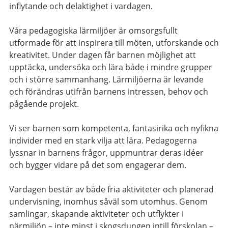
inflytande och delaktighet i vardagen.
Våra pedagogiska lärmiljöer är omsorgsfullt
utformade för att inspirera till möten, utforskande och
kreativitet. Under dagen får barnen möjlighet att
upptäcka, undersöka och lära både i mindre grupper
och i större sammanhang. Lärmiljöerna är levande
och förändras utifrån barnens intressen, behov och
pågående projekt.
Vi ser barnen som kompetenta, fantasirika och nyfikna
individer med en stark vilja att lära. Pedagogerna
lyssnar in barnens frågor, uppmuntrar deras idéer
och bygger vidare på det som engagerar dem.
Vardagen består av både fria aktiviteter och planerad
undervisning, inomhus såväl som utomhus. Genom
samlingar, skapande aktiviteter och utflykter i
närmiljön – inte minst i skogsdungen intill förskolan –