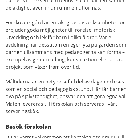
barnens intressen och behov, så att barnen känner
delaktighet även i hur rummen utformas.
Förskolans gård är en viktig del av verksamheten och
erbjuder goda möjligheter till rörelse, motorisk
utveckling och lek för barn i olika åldrar. Varje
avdelning har dessutom en egen yta på gården som
barnen tillsammans med pedagogerna kan forma –
exempelvis genom odling, konstruktion eller andra
projekt som växer fram över tid.
Måltiderna är en betydelsefull del av dagen och ses
som en social och pedagogisk stund. Här får barnen
öva på självständighet, ansvar och att göra egna val.
Maten levereras till förskolan och serveras i vårt
serveringskök.
Besök förskolan
Du är varmt välkommen att kontakta oss om du vill