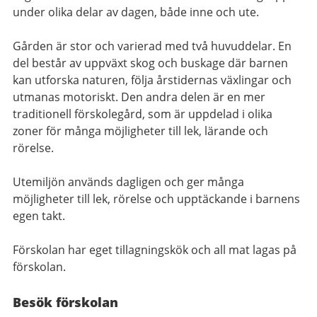
under olika delar av dagen, både inne och ute.
Gården är stor och varierad med två huvuddelar. En
del består av uppväxt skog och buskage där barnen
kan utforska naturen, följa årstidernas växlingar och
utmanas motoriskt. Den andra delen är en mer
traditionell förskolegård, som är uppdelad i olika
zoner för många möjligheter till lek, lärande och
rörelse.
Utemiljön används dagligen och ger många
möjligheter till lek, rörelse och upptäckande i barnens
egen takt.
Förskolan har eget tillagningskök och all mat lagas på
förskolan.
Besök förskolan