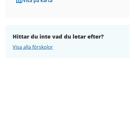
Visa på karta
Hittar du inte vad du letar efter?
Visa alla förskolor