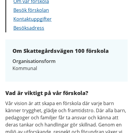
Om vår förskola
Besök förskolan
Kontaktuppgifter
Besöksadress
Om Skattegårdsvägen 100 förskola
Organisationsform
Kommunal
Vad är viktigt på vår förskola?
Vår vision är att skapa en förskola där varje barn
känner trygghet, glädje och framtidstro. Där alla barn,
pedagoger och familjer får ta ansvar och känna att
deras tankar och handlingar gör skillnad. Genom en
miljö av utforskande, respekt och förundran växer vi