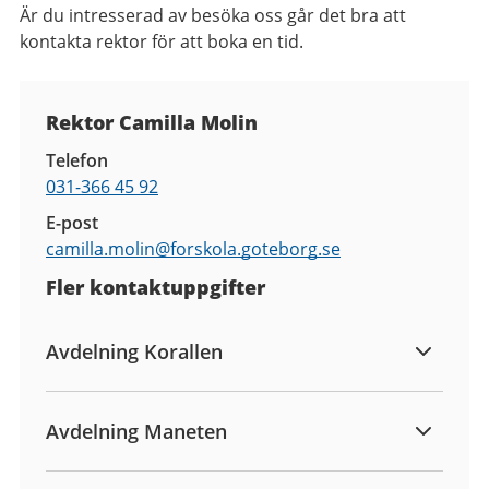
Är du intresserad av besöka oss går det bra att
kontakta rektor för att boka en tid.
Kontaktuppgifter
Rektor Camilla Molin
Telefon
031-366 45 92
E-post
camilla.molin@
forskola.goteborg.se
Fler kontaktuppgifter
Avdelning Korallen
Avdelning Maneten