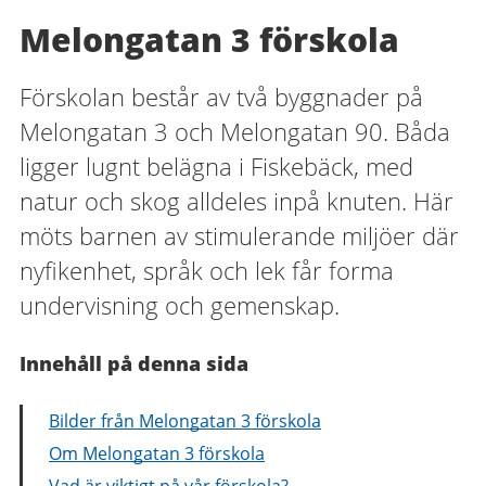
Melongatan 3 förskola
Förskolan består av två byggnader på
Melongatan 3 och Melongatan 90. Båda
ligger lugnt belägna i Fiskebäck, med
natur och skog alldeles inpå knuten. Här
möts barnen av stimulerande miljöer där
nyfikenhet, språk och lek får forma
undervisning och gemenskap.
Innehåll på denna sida
Bilder från Melongatan 3 förskola
Om Melongatan 3 förskola
Vad är viktigt på vår förskola?