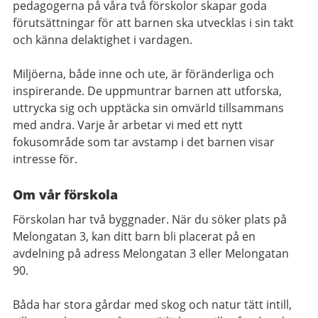
pedagogerna på våra två förskolor skapar goda
förutsättningar för att barnen ska utvecklas i sin takt
och känna delaktighet i vardagen.
Miljöerna, både inne och ute, är föränderliga och
inspirerande. De uppmuntrar barnen att utforska,
uttrycka sig och upptäcka sin omvärld tillsammans
med andra. Varje år arbetar vi med ett nytt
fokusområde som tar avstamp i det barnen visar
intresse för.
Om vår förskola
Förskolan har två byggnader. När du söker plats på
Melongatan 3, kan ditt barn bli placerat på en
avdelning på adress Melongatan 3 eller Melongatan
90.
Båda har stora gårdar med skog och natur tätt intill,