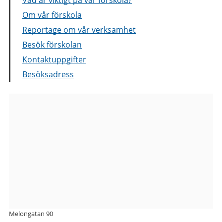
Om vår förskola
Reportage om vår verksamhet
Besök förskolan
Kontaktuppgifter
Besöksadress
Bilder
från
Melongatan
3
förskola
Melongatan 90