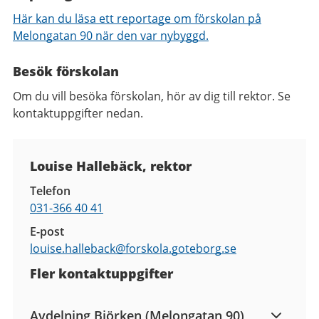
Här kan du läsa ett reportage om förskolan på
Melongatan 90 när den var nybyggd.
Besök förskolan
Om du vill besöka förskolan, hör av dig till rektor. Se
kontaktuppgifter nedan.
Kontaktuppgifter
Louise Hallebäck, rektor
Telefon
031-366 40 41
E-post
louise.halleback@
forskola.goteborg.se
Fler kontaktuppgifter
Avdelning Björken (Melongatan 90)