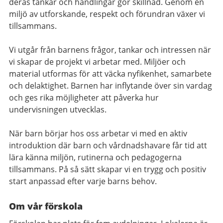
deras tankar och handlingar gör skillnad. Genom en
miljö av utforskande, respekt och förundran växer vi
tillsammans.
Vi utgår från barnens frågor, tankar och intressen när
vi skapar de projekt vi arbetar med. Miljöer och
material utformas för att väcka nyfikenhet, samarbete
och delaktighet. Barnen har inflytande över sin vardag
och ges rika möjligheter att påverka hur
undervisningen utvecklas.
När barn börjar hos oss arbetar vi med en aktiv
introduktion där barn och vårdnadshavare får tid att
lära känna miljön, rutinerna och pedagogerna
tillsammans. På så sätt skapar vi en trygg och positiv
start anpassad efter varje barns behov.
Om vår förskola