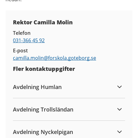
Kontaktuppgifter
Rektor Camilla Molin
Telefon
031-366 45 92
E-post
camilla.molin@
forskola.goteborg.se
Fler kontaktuppgifter
Avdelning Humlan
Avdelning Trollsländan
Avdelning Nyckelpigan