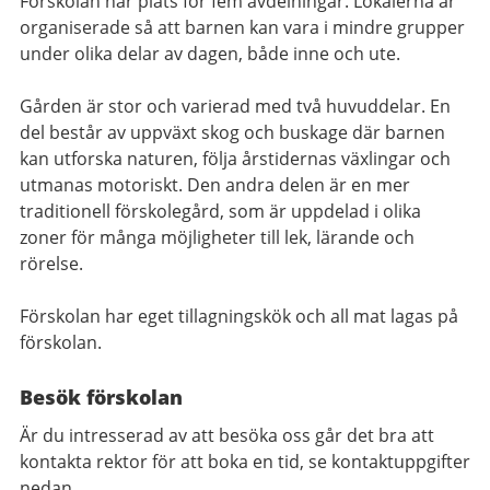
Förskolan har plats för fem avdelningar. Lokalerna är
organiserade så att barnen kan vara i mindre grupper
under olika delar av dagen, både inne och ute.
Gården är stor och varierad med två huvuddelar. En
del består av uppväxt skog och buskage där barnen
kan utforska naturen, följa årstidernas växlingar och
utmanas motoriskt. Den andra delen är en mer
traditionell förskolegård, som är uppdelad i olika
zoner för många möjligheter till lek, lärande och
rörelse.
Förskolan har eget tillagningskök och all mat lagas på
förskolan.
Besök förskolan
Är du intresserad av att besöka oss går det bra att
kontakta rektor för att boka en tid, se kontaktuppgifter
nedan.