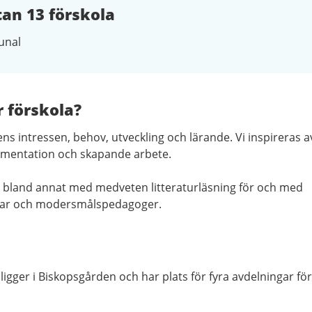
an 13 förskola
nal
r förskola?
ns intressen, behov, utveckling och lärande. Vi inspireras a
kumentation och skapande arbete.
 bland annat med medveten litteraturläsning för och med
rar och modersmålspedagoger.
igger i Biskopsgården och har plats för fyra avdelningar för