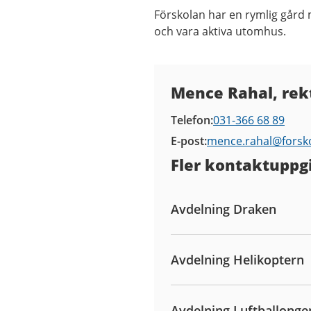
Förskolan har en rymlig gård 
och vara aktiva utomhus.
Kontaktuppgifter
Mence Rahal, rek
Telefon
031-366 68 89
E-post
mence.rahal@
forsk
Fler kontaktuppgi
Avdelning Draken
Avdelning Helikoptern
Avdelning Luftballonge