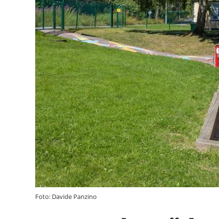
Foto: Davide Panzino