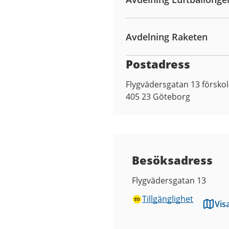
Avdelning Raketen
Postadress
Flygvädersgatan 13 försko
405 23
Göteborg
Besöksadress
Flygvädersgatan 13
Tillgänglighet
Vis