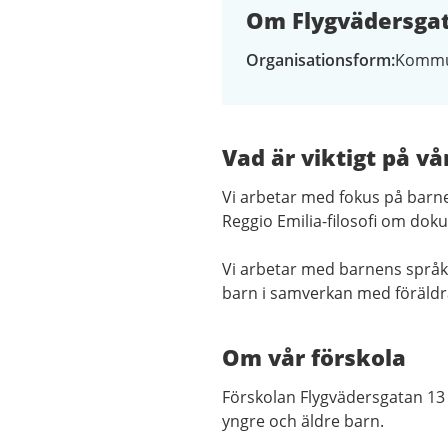
Om Flygvädersgat
Organisationsform
Kommu
Vad är viktigt på vå
Vi arbetar med fokus på barne
Reggio Emilia-filosofi om do
Vi arbetar med barnens språk
barn i samverkan med föräld
Om vår förskola
Förskolan Flygvädersgatan 13 l
yngre och äldre barn.