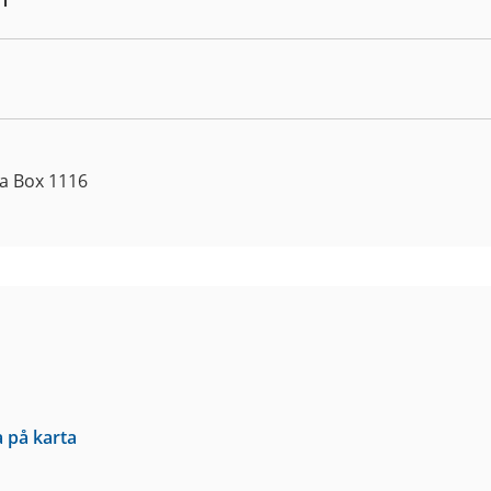
la Box 1116
a på karta