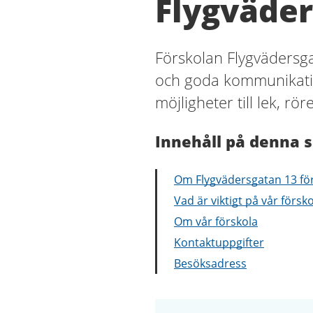
Flygväder
Förskolan Flygvädersga
och goda kommunikati
möjligheter till lek, rö
Innehåll på denna s
Om Flygvädersgatan 13 fö
Vad är viktigt på vår försk
Om vår förskola
Kontaktuppgifter
Besöksadress