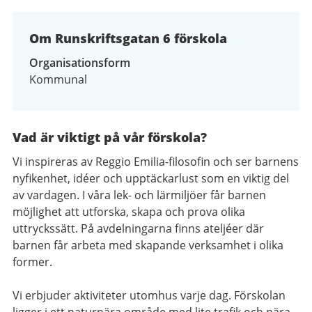
av
2
Om Runskriftsgatan 6 förskola
Organisationsform
Kommunal
Vad är viktigt på vår förskola?
Vi inspireras av Reggio Emilia-filosofin och ser barnens
nyfikenhet, idéer och upptäckarlust som en viktig del
av vardagen. I våra lek- och lärmiljöer får barnen
möjlighet att utforska, skapa och prova olika
uttryckssätt. På avdelningarna finns ateljéer där
barnen får arbeta med skapande verksamhet i olika
former.
Vi erbjuder aktiviteter utomhus varje dag. Förskolan
ligger i ett naturnära område med lite trafik och nära