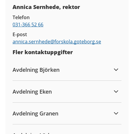
Kontaktuppgifter
Annica Sernhede, rektor
Telefon
031-366 52 66
E-post
annica.sernhede@
forskola.goteborg.se
Fler kontaktuppgifter
Avdelning Björken
Avdelning Eken
Avdelning Granen