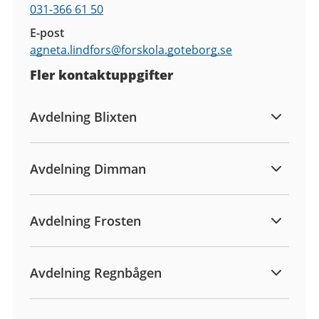
031-366 61 50
E-post
agneta.lindfors@
forskola.goteborg.se
Fler kontaktuppgifter
Avdelning Blixten
Avdelning Dimman
Avdelning Frosten
Avdelning Regnbågen