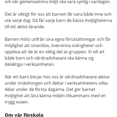
om vår gemensamma miljö ska vara synlig i vardagen.
Det är viktigt för oss att barnen får vara både inne och
ute varje dag. Då får varje barn de bästa möjligheterna
till ett aktivt lärande.
Barnen möts utifrån sina egna förutsättningar och får
möjlighet att utvecklas, övervinna svårigheter och
uppleva att de är en viktig del av gruppen. Vi vill att
både barn och vårdnadshavare ska känna sig
delaktiga i verksamheten.
När ett barn börjar hos oss är vårdnadshavare aktiva
under inskolningen och deltar i verksamhetens olika
delar under de första dagarna. Det ger barnet
möjlighet att lära känna miljön tillsammans med en
trygg vuxen.
Om vår förskola