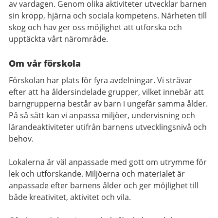
av vardagen. Genom olika aktiviteter utvecklar barnen
sin kropp, hjärna och sociala kompetens. Närheten till
skog och hav ger oss möjlighet att utforska och
upptäckta vårt närområde.
Om vår förskola
Förskolan har plats för fyra avdelningar. Vi strävar
efter att ha åldersindelade grupper, vilket innebär att
barngrupperna består av barn i ungefär samma ålder.
På så sätt kan vi anpassa miljöer, undervisning och
lärandeaktiviteter utifrån barnens utvecklingsnivå och
behov.
Lokalerna är väl anpassade med gott om utrymme för
lek och utforskande. Miljöerna och materialet är
anpassade efter barnens ålder och ger möjlighet till
både kreativitet, aktivitet och vila.