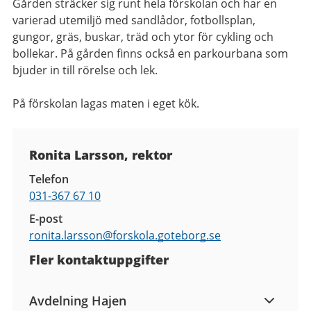
Gården sträcker sig runt hela förskolan och har en
varierad utemiljö med sandlådor, fotbollsplan,
gungor, gräs, buskar, träd och ytor för cykling och
bollekar. På gården finns också en parkourbana som
bjuder in till rörelse och lek.
På förskolan lagas maten i eget kök.
Kontaktuppgifter
Ronita Larsson, rektor
Telefon
031-367 67 10
E-post
ronita.larsson@
forskola.goteborg.se
Fler kontaktuppgifter
Avdelning Hajen