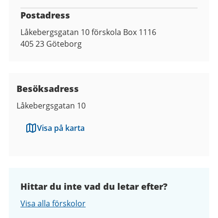
Postadress
Låkebergsgatan 10 förskola Box 1116
405 23
Göteborg
Besöksadress
Låkebergsgatan 10
Visa på karta
Hittar du inte vad du letar efter?
Visa alla förskolor