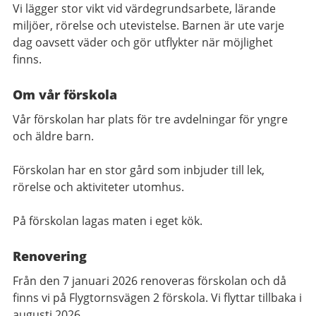
Vi lägger stor vikt vid värdegrundsarbete, lärande
miljöer, rörelse och utevistelse. Barnen är ute varje
dag oavsett väder och gör utflykter när möjlighet
finns.
Om vår förskola
Vår förskolan har plats för tre avdelningar för yngre
och äldre barn.
Förskolan har en stor gård som inbjuder till lek,
rörelse och aktiviteter utomhus.
På förskolan lagas maten i eget kök.
Renovering
Från den 7 januari 2026 renoveras förskolan och då
finns vi på Flygtornsvägen 2 förskola. Vi flyttar tillbaka i
augusti 2026.