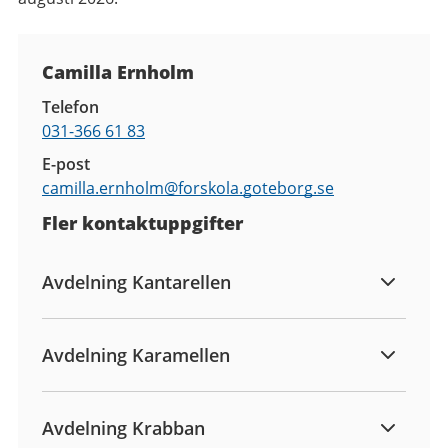
Kontaktuppgifter
Camilla Ernholm
Telefon
031-366 61 83
E-post
camilla.ernholm@
forskola.goteborg.se
Fler kontaktuppgifter
Avdelning Kantarellen
Avdelning Karamellen
Avdelning Krabban