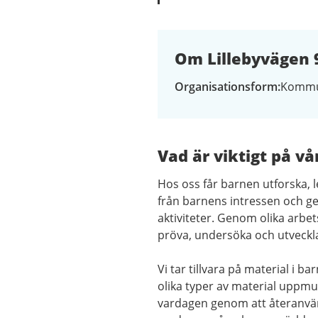
Om Lillebyvägen 
Organisationsform
Kommu
Vad är viktigt på vå
Hos oss får barnen utforska, l
från barnens intressen och 
aktiviteter. Genom olika arbet
pröva, undersöka och utveckla
Vi tar tillvara på material i 
olika typer av material uppmun
vardagen genom att återanvänd