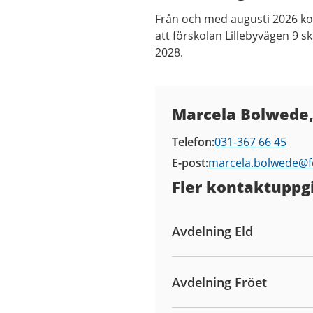
Från och med augusti 2026 k
att förskolan Lillebyvägen 9 
2028.
Kontaktuppgifter
Marcela Bolwede,
Telefon
031-367 66 45
E-post
marcela.bolwede@
Fler kontaktuppgi
Avdelning Eld
Avdelning Fröet