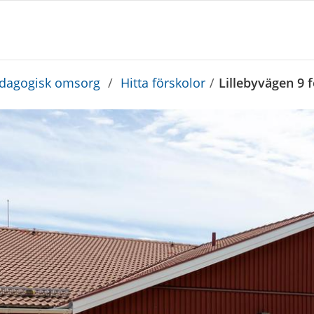
edagogisk omsorg
/
Hitta förskolor
/
Lillebyvägen 9 