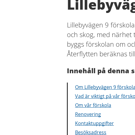
Lillebyvä
Lillebyvägen 9 förskola
och skog, med närhet t
byggs förskolan om och
Återflytten beräknas til
Innehåll på denna s
Om Lillebyvägen 9 förskol
Vad är viktigt på vår försk
Om vår förskola
Renovering
Kontaktuppgifter
Besöksadress