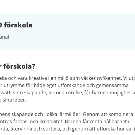
9 förskola
nal
r förskola?
eka och vara kreativa i en miljö som väcker nyfikenhet. Vi ut
ger utrymme för både eget utforskande och gemensamma
ssätt, som skapande, lek och rörelse, får barnen möjlighet a
 sina idéer.
barnens skapande och i olika lärmiljöer. Genom att kombinera
tras fantasi och kreativitet. Barnen får möta hållbarhet i
a, återvinna och sortera, och genom att utforska hur val i