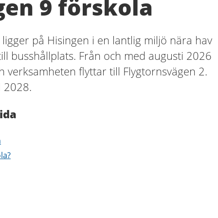
gen 9 förskola
 ligger på Hisingen i en lantlig miljö nära hav
ill busshållplats. Från och med augusti 2026
 verksamheten flyttar till Flygtornsvägen 2.
l 2028.
ida
a
ola?