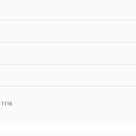
x 1116