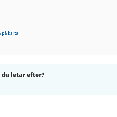
a på karta
 du letar efter?