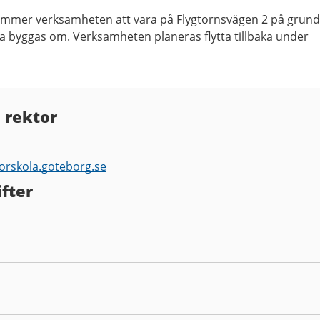
ommer verksamheten att vara på Flygtornsvägen 2 på grund
ska byggas om. Verksamheten planeras flytta tillbaka under
 rektor
forskola.goteborg.se
fter