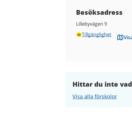
Besöksadress
Lillebyvägen 9
Tillgänglighet
Vis
Hittar du inte vad
Visa alla förskolor