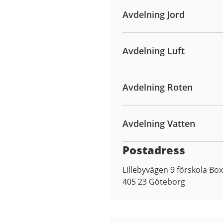
Avdelning Jord
Avdelning Luft
Avdelning Roten
Avdelning Vatten
Postadress
Lillebyvägen 9 förskola Bo
405 23
Göteborg