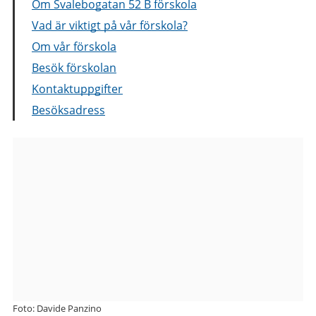
Om Svalebogatan 52 B förskola
Vad är viktigt på vår förskola?
Om vår förskola
Besök förskolan
Kontaktuppgifter
Besöksadress
Bilder
från
Svalebogatan
52
B
förskola
Foto: Davide Panzino