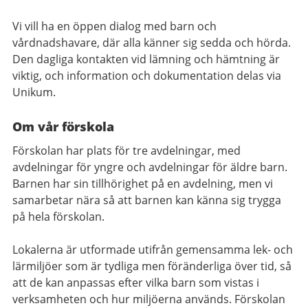
Vi vill ha en öppen dialog med barn och
vårdnadshavare, där alla känner sig sedda och hörda.
Den dagliga kontakten vid lämning och hämtning är
viktig, och information och dokumentation delas via
Unikum.
Om vår förskola
Förskolan har plats för tre avdelningar, med
avdelningar för yngre och avdelningar för äldre barn.
Barnen har sin tillhörighet på en avdelning, men vi
samarbetar nära så att barnen kan känna sig trygga
på hela förskolan.
Lokalerna är utformade utifrån gemensamma lek- och
lärmiljöer som är tydliga men föränderliga över tid, så
att de kan anpassas efter vilka barn som vistas i
verksamheten och hur miljöerna används. Förskolan