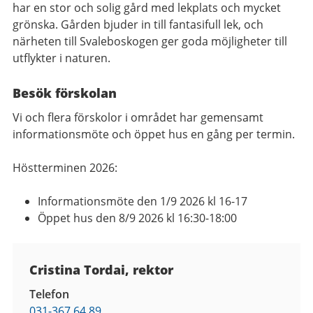
har en stor och solig gård med lekplats och mycket
grönska. Gården bjuder in till fantasifull lek, och
närheten till Svaleboskogen ger goda möjligheter till
utflykter i naturen.
Besök förskolan
Vi och flera förskolor i området har gemensamt
informationsmöte och öppet hus en gång per termin.
Höstterminen 2026:
Informationsmöte den 1/9 2026 kl 16-17
Öppet hus den 8/9 2026 kl 16:30-18:00
Kontaktuppgifter
Cristina Tordai, rektor
Telefon
031-367 64 89