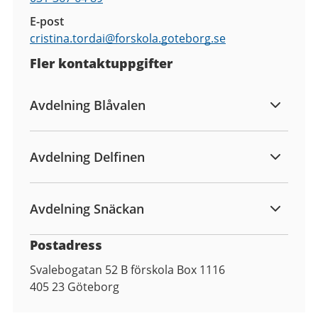
E-post
cristina.tordai@
forskola.goteborg.se
Fler kontaktuppgifter
Avdelning Blåvalen
Avdelning Delfinen
Avdelning Snäckan
Postadress
Svalebogatan 52 B förskola Box 1116
405 23
Göteborg