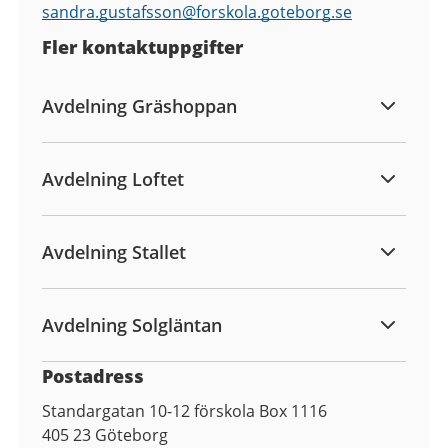
sandra.gustafsson@
forskola.goteborg.se
Fler kontaktuppgifter
Avdelning Gräshoppan
Avdelning Loftet
Avdelning Stallet
Avdelning Solgläntan
Postadress
Standargatan 10-12 förskola Box 1116
405 23
Göteborg