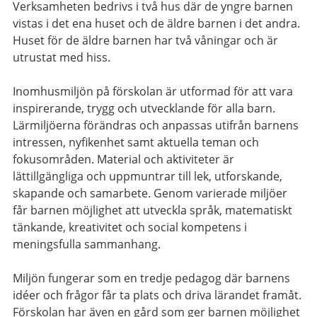
Verksamheten bedrivs i två hus där de yngre barnen
vistas i det ena huset och de äldre barnen i det andra.
Huset för de äldre barnen har två våningar och är
utrustat med hiss.
Inomhusmiljön på förskolan är utformad för att vara
inspirerande, trygg och utvecklande för alla barn.
Lärmiljöerna förändras och anpassas utifrån barnens
intressen, nyfikenhet samt aktuella teman och
fokusområden. Material och aktiviteter är
lättillgängliga och uppmuntrar till lek, utforskande,
skapande och samarbete. Genom varierade miljöer
får barnen möjlighet att utveckla språk, matematiskt
tänkande, kreativitet och social kompetens i
meningsfulla sammanhang.
Miljön fungerar som en tredje pedagog där barnens
idéer och frågor får ta plats och driva lärandet framåt.
Förskolan har även en gård som ger barnen möjlighet