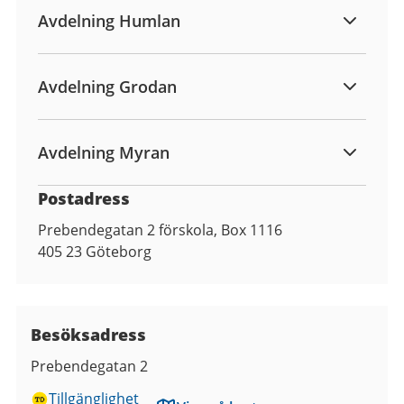
Avdelning Humlan
Avdelning Grodan
Avdelning Myran
Postadress
Prebendegatan 2 förskola, Box 1116
405 23
Göteborg
Besöksadress
Prebendegatan 2
Tillgänglighet