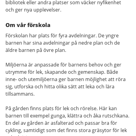
bibliotek eller andra platser som väcker nyfikenhet
och ger nya upplevelser.
Om vår förskola
Förskolan har plats för fyra avdelningar. De yngre
barnen har sina avdelningar på nedre plan och de
äldre barnen på övre plan.
Miljöerna är anpassade för barnens behov och ger
utrymme för lek, skapande och gemenskap. Både
inne- och utemiljöerna ger barnen möjlighet att röra
sig, utforska och hitta olika sätt att leka och lära
tillsammans.
På gården finns plats för lek och rörelse. Här kan
barnen till exempel gunga, klättra och åka rutschkana.
En del av gården är asfalterad och passar bra för
cykling, samtidigt som det finns stora gräsytor för lek