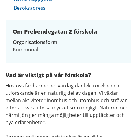
Besöksadress
Om Prebendegatan 2 förskola
Organisationsform
Kommunal
Vad är viktigt på vår förskola?
Hos oss får barnen en vardag där lek, rörelse och
utforskande är en naturlig del av dagen. Vi växlar
mellan aktiviteter inomhus och utomhus och strävar
efter att vara ute så mycket som möjligt. Naturen och
närmiljön ger många möjligheter till upptäckter och
nya erfarenheter.
Barnens nyfikenhet och tankar är en viktig