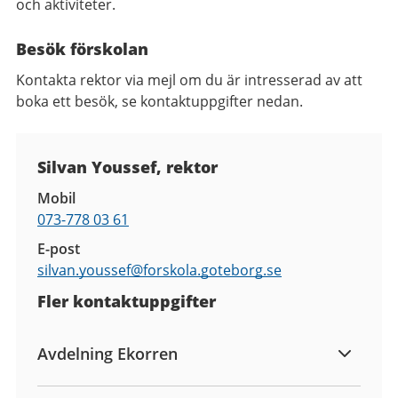
och aktiviteter.
Besök förskolan
Kontakta rektor via mejl om du är intresserad av att
boka ett besök, se kontaktuppgifter nedan.
Kontaktuppgifter
Silvan Youssef, rektor
Mobil
073-778 03 61
E-post
silvan.youssef@
forskola.goteborg.se
Fler kontaktuppgifter
Avdelning Ekorren