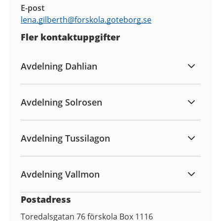
E-post
lena.gilberth@
forskola.goteborg.se
Fler kontaktuppgifter
Avdelning Dahlian
Avdelning Solrosen
Avdelning Tussilagon
Avdelning Vallmon
Postadress
Toredalsgatan 76 förskola Box 1116