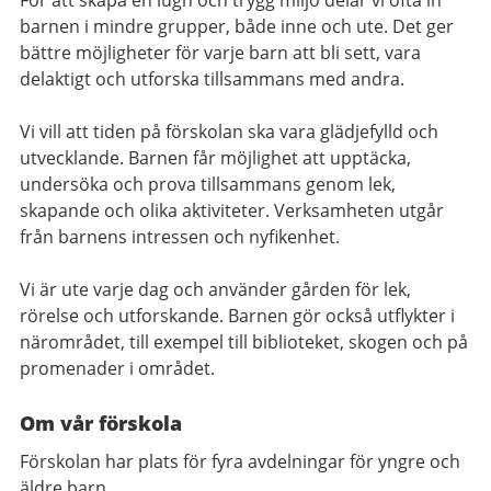
barnen i mindre grupper, både inne och ute. Det ger
bättre möjligheter för varje barn att bli sett, vara
delaktigt och utforska tillsammans med andra.
Vi vill att tiden på förskolan ska vara glädjefylld och
utvecklande. Barnen får möjlighet att upptäcka,
undersöka och prova tillsammans genom lek,
skapande och olika aktiviteter. Verksamheten utgår
från barnens intressen och nyfikenhet.
Vi är ute varje dag och använder gården för lek,
rörelse och utforskande. Barnen gör också utflykter i
närområdet, till exempel till biblioteket, skogen och på
promenader i området.
Om vår förskola
Förskolan har plats för fyra avdelningar för yngre och
äldre barn.