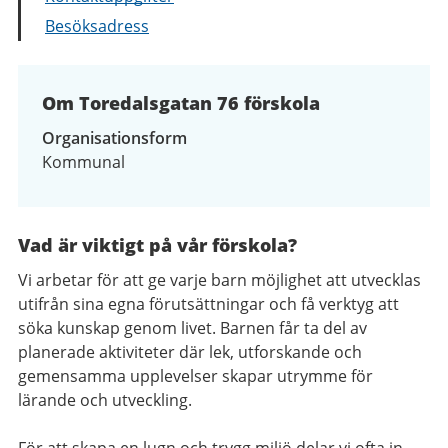
Besöksadress
Om Toredalsgatan 76 förskola
Organisationsform
Kommunal
Vad är viktigt på vår förskola?
Vi arbetar för att ge varje barn möjlighet att utvecklas
utifrån sina egna förutsättningar och få verktyg att
söka kunskap genom livet. Barnen får ta del av
planerade aktiviteter där lek, utforskande och
gemensamma upplevelser skapar utrymme för
lärande och utveckling.
För att skapa en lugn och trygg miljö delar vi ofta in