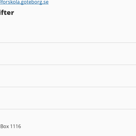
@
forskola.goteborg.se
fter
 Box 1116