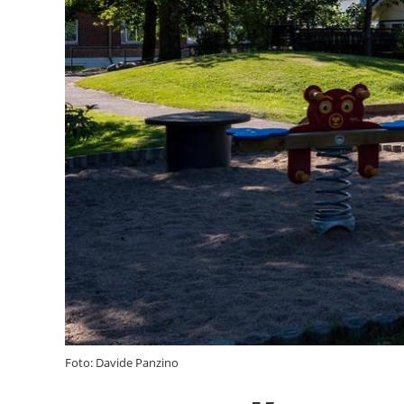
Foto: Davide Panzino