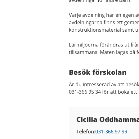
avdelningar för äldre barn.
Varje avdelning har en egen a
avdelningarna finns ett gemen
konstruktionsmaterial samt u
Lärmiljöerna förändras utifrå
tillsammans. Maten lagas på f
Besök förskolan
Är du intresserad av att besök
031-366 95 34 för att boka ett
Kontaktuppgifter
Cicilia Oddhamma
Telefon
031-366 97 99