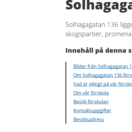
Solhagaga
Solhagagatan 136 ligger
skogspartier, promena
Innehåll på denna s
Bilder från Solhagagatan 1
Om Solhagagatan 136 förs
Vad är viktigt på vår försk
Om vår förskola
Besök förskolan
Kontaktuppgifter
Besöksadress