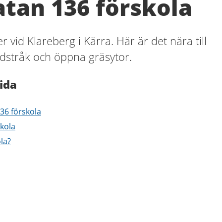
tan 136 förskola
 vid Klareberg i Kärra. Här är det nära till
dstråk och öppna gräsytor.
ida
36 förskola
kola
ola?