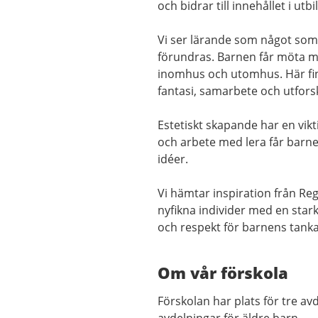
och bidrar till innehållet i utb
Vi ser lärande som något som 
förundras. Barnen får möta mi
inomhus och utomhus. Här finn
fantasi, samarbete och utfor
Estetiskt skapande har en vik
och arbete med lera får barnen
idéer.
Vi hämtar inspiration från Re
nyfikna individer med en stark
och respekt för barnens tanka
Om vår förskola
Förskolan har plats för tre av