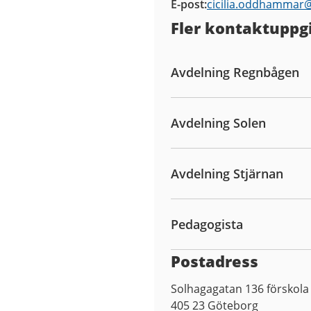
E-post
cicilia.oddhammar
Fler kontaktuppgi
Avdelning Regnbågen
Avdelning Solen
Avdelning Stjärnan
Pedagogista
Postadress
Solhagagatan 136 förskola
405 23
Göteborg