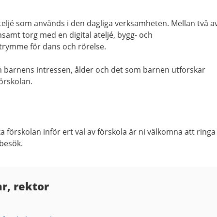
teljé som används i den dagliga verksamheten. Mellan två a
samt torg med en digital ateljé, bygg- och
trymme för dans och rörelse.
n barnens intressen, ålder och det som barnen utforskar
örskolan.
a förskolan inför ert val av förskola är ni välkomna att ringa
 besök.
r, rektor