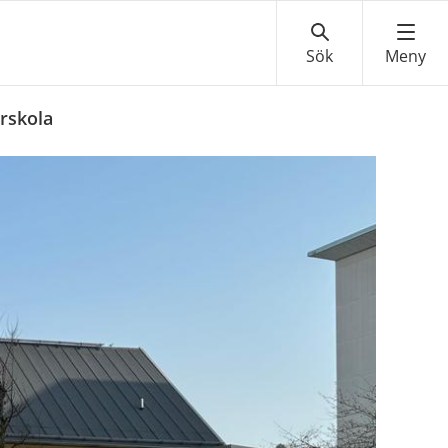
örskola