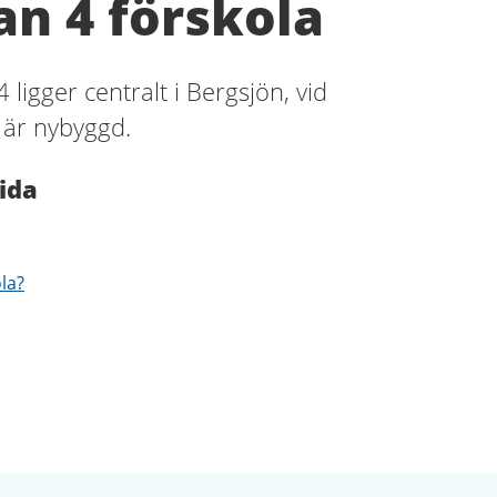
an 4 förskola
 ligger centralt i Bergsjön, vid
 är nybyggd.
ida
ola?