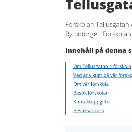
Tellusgat
Förskolan Tellusgatan 4
Rymdtorget. Förskolan
Innehåll på denna s
Om Tellusgatan 4 förskola
Vad är viktigt på vår försk
Om vår förskola
Besök förskolan
Kontaktuppgifter
Besöksadress