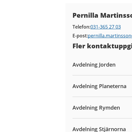
Kontaktuppgifter
Pernilla Martinss
Telefon
031-365 27 03
E-post
pernilla.martinsso
Fler kontaktuppgi
Avdelning Jorden
Avdelning Planeterna
Avdelning Rymden
Avdelning Stjärnorna