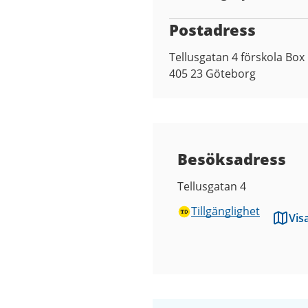
Postadress
Tellusgatan 4 förskola Box
405 23
Göteborg
Besöksadress
Tellusgatan 4
Tillgänglighet
Vis