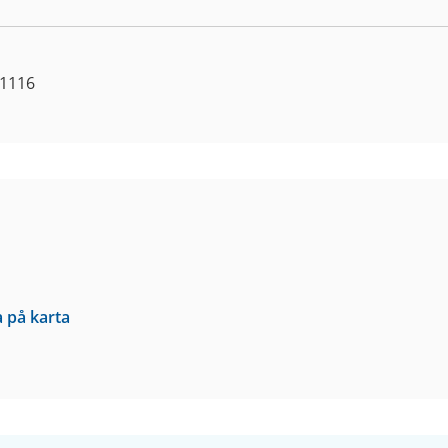
 1116
a på karta