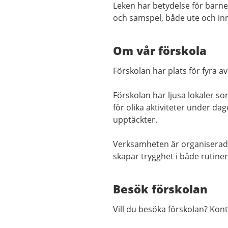
Leken har betydelse för barnen
och samspel, både ute och in
Om vår förskola
Förskolan har plats för fyra a
Förskolan har ljusa lokaler s
för olika aktiviteter under 
upptäckter.
Verksamheten är organiserad 
skapar trygghet i både rutiner
Besök förskolan
Vill du besöka förskolan? Kon