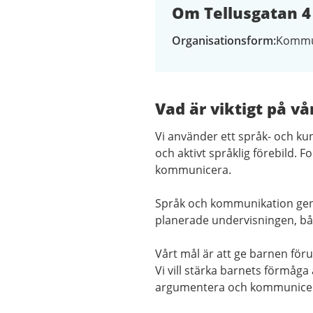
Om Tellusgatan 4
Organisationsform
Kommu
Vad är viktigt på vå
Vi använder ett språk- och k
och aktivt språklig förebild.
kommunicera.
Språk och kommunikation genom
planerade undervisningen, b
Vårt mål är att ge barnen föru
Vi vill stärka barnets förmåga 
argumentera och kommunice