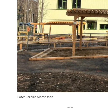
Foto: Pernilla Martinsson