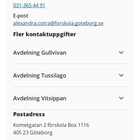
031-365 44 91
E-post
alexandra.cotra@
forskola.goteborg.se
Fler kontaktuppgifter
Avdelning Gullvivan
Avdelning Tussilago
Avdelning Vitsippan
Postadress
Kometgatan 2 förskola Box 1116
405 23
Göteborg