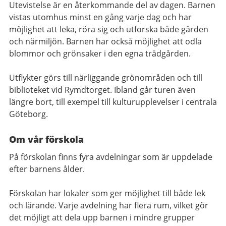
Utevistelse är en återkommande del av dagen. Barnen
vistas utomhus minst en gång varje dag och har
möjlighet att leka, röra sig och utforska både gården
och närmiljön. Barnen har också möjlighet att odla
blommor och grönsaker i den egna trädgården.
Utflykter görs till närliggande grönområden och till
biblioteket vid Rymdtorget. Ibland går turen även
längre bort, till exempel till kulturupplevelser i centrala
Göteborg.
Om vår förskola
På förskolan finns fyra avdelningar som är uppdelade
efter barnens ålder.
Förskolan har lokaler som ger möjlighet till både lek
och lärande. Varje avdelning har flera rum, vilket gör
det möjligt att dela upp barnen i mindre grupper