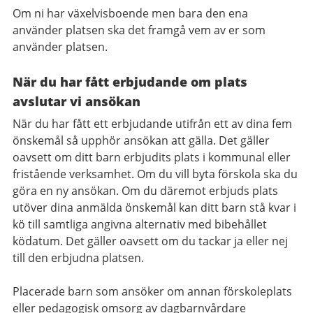
Om ni har växelvisboende men bara den ena
använder platsen ska det framgå vem av er som
använder platsen.
När du har fått erbjudande om plats
avslutar vi ansökan
När du har fått ett erbjudande utifrån ett av dina fem
önskemål så upphör ansökan att gälla. Det gäller
oavsett om ditt barn erbjudits plats i kommunal eller
fristående verksamhet. Om du vill byta förskola ska du
göra en ny ansökan. Om du däremot erbjuds plats
utöver dina anmälda önskemål kan ditt barn stå kvar i
kö till samtliga angivna alternativ med bibehållet
ködatum. Det gäller oavsett om du tackar ja eller nej
till den erbjudna platsen.
Placerade barn som ansöker om annan förskoleplats
eller pedagogisk omsorg av dagbarnvårdare