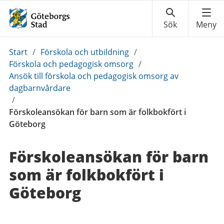
Du
Start
/
Förskola och utbildning
/
är
Förskola och pedagogisk omsorg
/
här:
Ansök till förskola och pedagogisk omsorg av
dagbarnvårdare
/
Förskoleansökan för barn som är folkbokfört i
Göteborg
Förskoleansökan för barn
som är folkbokfört i
Göteborg