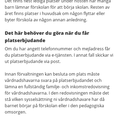
Det finns flest lediga platser under hösten när många
barn lämnar förskolan för att börja skolan. Resten av
året finns platser i huvudsak om någon flyttar eller
byter förskola av någon annan anledning.
Det här behöver du göra när du får
platserbjudande
Om du har angett telefonnummer och mejladress får
du platserbjudande via e-tjänsten. I annat fall skickar vi
ut platserbjudande via post.
Innan förvaltningen kan besluta om plats måste
vårdnadshavarna svara på platserbjudandet och
lämna en fullständig familje- och inkomstredovisning
för vårdnadshavarna. I den redovisningen måste det
stå vilken sysselsättning ni vårdnadshavare har då
barnet börjar på förskolan eller i den pedagogiska
omsorgen.