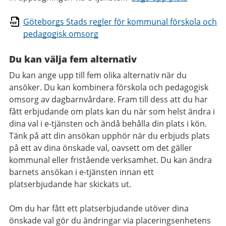
Göteborgs Stads regler för kommunal förskola och
pedagogisk omsorg
Du kan välja fem alternativ
Du kan ange upp till fem olika alternativ när du
ansöker. Du kan kombinera förskola och pedagogisk
omsorg av dagbarnvårdare. Fram till dess att du har
fått erbjudande om plats kan du när som helst ändra i
dina val i e-tjänsten och ändå behålla din plats i kön.
Tänk på att din ansökan upphör när du erbjuds plats
på ett av dina önskade val, oavsett om det gäller
kommunal eller fristående verksamhet. Du kan ändra
barnets ansökan i e-tjänsten innan ett
platserbjudande har skickats ut.
Om du har fått ett platserbjudande utöver dina
önskade val gör du ändringar via placeringsenhetens