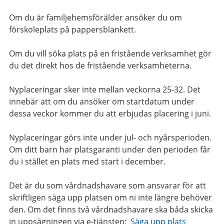
Om du är familjehemsförälder ansöker du om
förskoleplats på pappersblankett.
Om du vill söka plats på en fristående verksamhet gör
du det direkt hos de fristående verksamheterna.
Nyplaceringar sker inte mellan veckorna 25-32. Det
innebär att om du ansöker om startdatum under
dessa veckor kommer du att erbjudas placering i juni.
Nyplaceringar görs inte under jul- och nyårsperioden.
Om ditt barn har platsgaranti under den perioden får
du i stället en plats med start i december.
Det är du som vårdnadshavare som ansvarar för att
skriftligen säga upp platsen om ni inte längre behöver
den. Om det finns två vårdnadshavare ska båda skicka
in uppsägningen via e-tjänsten:
Säga upp plats