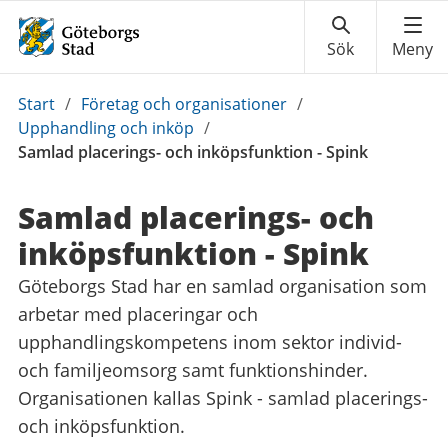
Du
Start
/
Företag och organisationer
/
är
Upphandling och inköp
/
här:
Samlad placerings- och inköpsfunktion - Spink
Samlad placerings- och
inköpsfunktion - Spink
Göteborgs Stad har en samlad organisation som
arbetar med placeringar och
upphandlingskompetens inom sektor individ-
och familjeomsorg samt funktionshinder.
Organisationen kallas Spink - samlad placerings-
och inköpsfunktion.