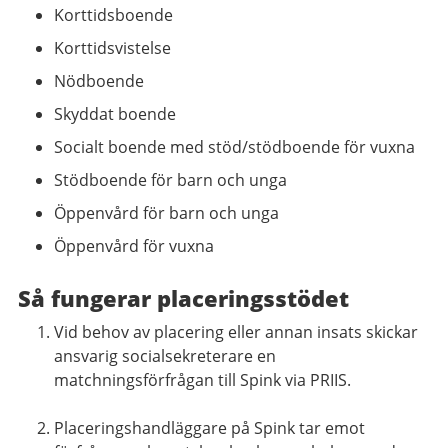
Korttidsboende
Korttidsvistelse
Nödboende
Skyddat boende
Socialt boende med stöd/stödboende för vuxna
Stödboende för barn och unga
Öppenvård för barn och unga
Öppenvård för vuxna
Så fungerar placeringsstödet
Vid behov av placering eller annan insats skickar
ansvarig socialsekreterare en
matchningsförfrågan till Spink via PRIIS.
Placeringshandläggare på Spink tar emot