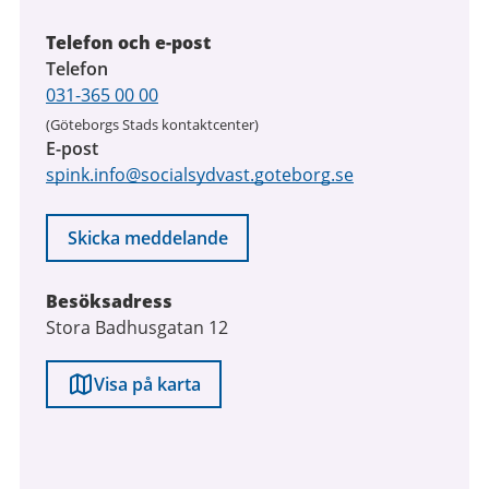
Telefon och e-post
Telefon
031-365 00 00
(Göteborgs Stads kontaktcenter)
E-post
spink.info@socialsydvast.goteborg.se
Skicka meddelande
Besöksadress
Stora Badhusgatan 12
Visa på karta