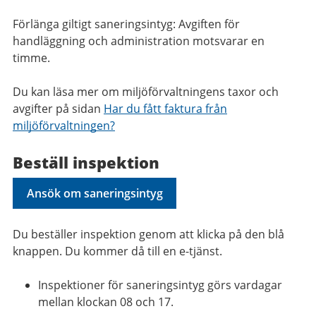
Förlänga giltigt saneringsintyg: Avgiften för
handläggning och administration motsvarar en
timme.
Du kan läsa mer om miljöförvaltningens taxor och
avgifter på sidan
Har du fått faktura från
miljöförvaltningen?
Beställ inspektion
Ansök om saneringsintyg
Du beställer inspektion genom att klicka på den blå
knappen. Du kommer då till en e-tjänst.
Inspektioner för saneringsintyg görs vardagar
mellan klockan 08 och 17.