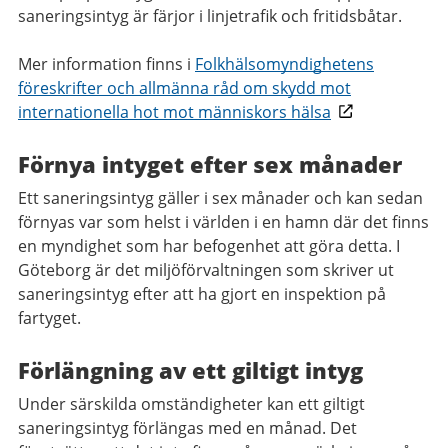
saneringsintyg är färjor i linjetrafik och fritidsbåtar.
Mer information finns i
Folkhälsomyndighetens
föreskrifter och allmänna råd om skydd mot
internationella hot mot människors hälsa
Förnya intyget efter sex månader
Ett saneringsintyg gäller i sex månader och kan sedan
förnyas var som helst i världen i en hamn där det finns
en myndighet som har befogenhet att göra detta. I
Göteborg är det miljöförvaltningen som skriver ut
saneringsintyg efter att ha gjort en inspektion på
fartyget.
Förlängning av ett giltigt intyg
Under särskilda omständigheter kan ett giltigt
saneringsintyg förlängas med en månad. Det