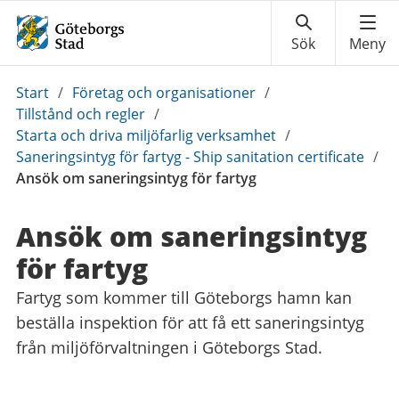
Du
Start
/
Företag och organisationer
/
är
Tillstånd och regler
/
här:
Starta och driva miljöfarlig verksamhet
/
Saneringsintyg för fartyg - Ship sanitation certificate
/
Ansök om saneringsintyg för fartyg
Ansök om saneringsintyg
för fartyg
Fartyg som kommer till Göteborgs hamn kan
beställa inspektion för att få ett saneringsintyg
från miljöförvaltningen i Göteborgs Stad.