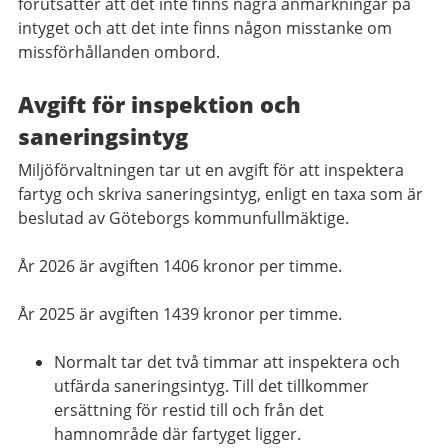
förutsätter att det inte finns några anmärkningar på
intyget och att det inte finns någon misstanke om
missförhållanden ombord.
Avgift för inspektion och
saneringsintyg
Miljöförvaltningen tar ut en avgift för att inspektera
fartyg och skriva saneringsintyg, enligt en taxa som är
beslutad av Göteborgs kommunfullmäktige.
År 2026 är avgiften 1406 kronor per timme.
År 2025 är avgiften 1439 kronor per timme.
Normalt tar det två timmar att inspektera och
utfärda saneringsintyg. Till det tillkommer
ersättning för restid till och från det
hamnområde där fartyget ligger.