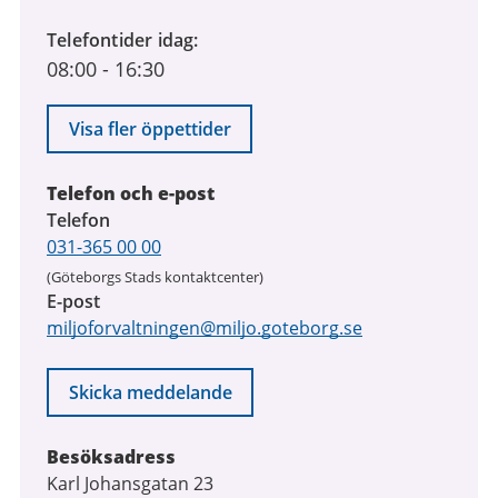
Telefontider idag
08:00
-
16:30
Visa fler öppettider
Telefon och e-post
Telefon
031-365 00 00
(Göteborgs Stads kontaktcenter)
E-post
miljoforvaltningen@miljo.goteborg.se
Skicka meddelande
Besöksadress
Karl Johansgatan 23