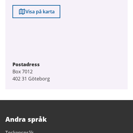
Visa på karta
Postadress
Box 7012
402 31 Göteborg
Andra språk
Teckenspråk