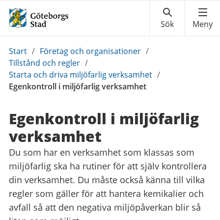
Du
Start
/
Företag och organisationer
/
är
Tillstånd och regler
/
här:
Starta och driva miljöfarlig verksamhet
/
Egenkontroll i miljöfarlig verksamhet
Egenkontroll i miljöfarlig
verksamhet
Du som har en verksamhet som klassas som
miljöfarlig ska ha rutiner för att själv kontrollera
din verksamhet. Du måste också känna till vilka
regler som gäller för att hantera kemikalier och
avfall så att den negativa miljöpåverkan blir så