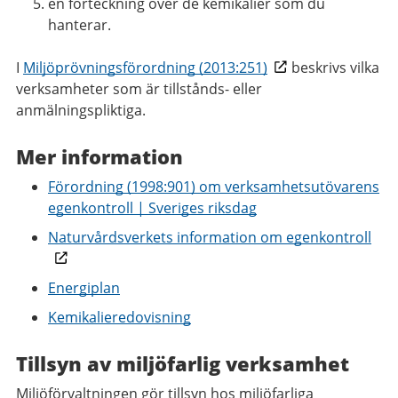
en förteckning över de kemikalier som du
hanterar.
I
Miljöprövningsförordning (2013:251)
beskrivs vilka
verksamheter som är tillstånds- eller
anmälningspliktiga.
Mer information
Förordning (1998:901) om verksamhetsutövarens
egenkontroll | Sveriges riksdag
Naturvårdsverkets information om egenkontroll
Energiplan
Kemikalieredovisning
Tillsyn av miljöfarlig verksamhet
Miljöförvaltningen gör tillsyn hos miljöfarliga