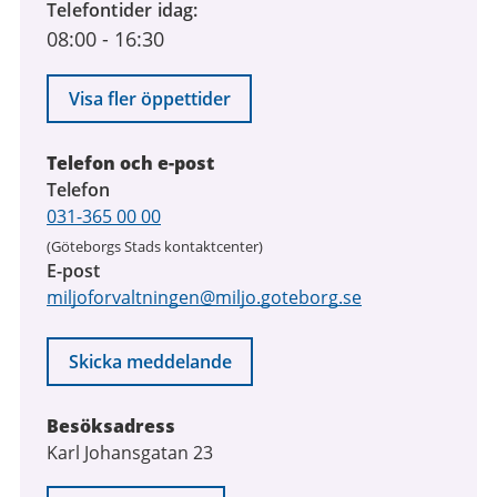
Telefontider idag
08:00
-
16:30
Visa fler öppettider
Telefon och e-post
Telefon
031-365 00 00
(Göteborgs Stads kontaktcenter)
E-post
miljoforvaltningen@miljo.goteborg.se
Skicka meddelande
Besöksadress
Karl Johansgatan 23