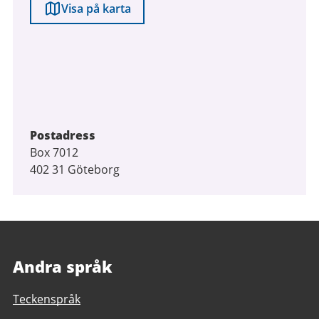
Visa på karta
Postadress
Box 7012
402 31 Göteborg
Andra språk
Teckenspråk