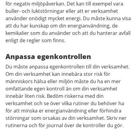
för negativ miljöpåverkan. Det kan till exempel vara
buller- och luktstörningar eller att er verksamhet
använder onödigt mycket energi. Du måste kunna visa
att du har kunskap om din energianvändning, de
kemikalier som du använder och att du hanterar avfall
enligt de regler som finns.
Anpassa egenkontrollen
Du måste anpassa egenkontrollen till din verksamhet.
Om din verksamhet kan innebära stor risk för
människors hälsa eller miljön måste du ha en mer
omfattande egen kontroll än om din verksamhet
innebär liten risk. Bedöm riskerna med din
verksamhet och se över vilka rutiner du behöver ha
för att minska er energianvändning eller förhindra
störningar som orsakas av din verksamhet. Skriv ner
rutinerna och för journal över de kontroller du gör.