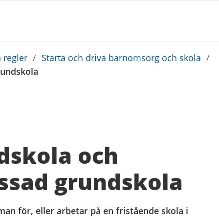
 regler
/
Starta och driva barnomsorg och skola
/
rundskola
dskola och
ssad grundskola
an för, eller arbetar på en fristående skola i