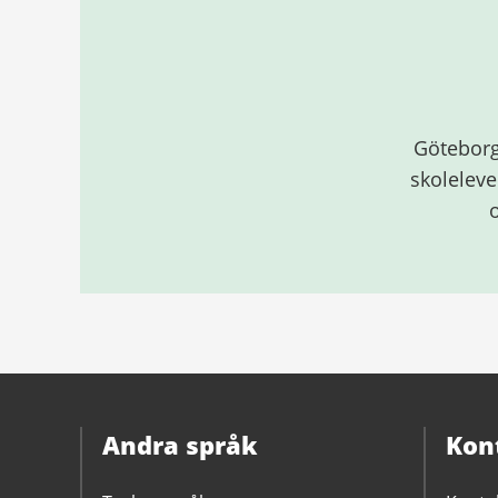
Göteborg
skoleleve
Andra språk
Kon