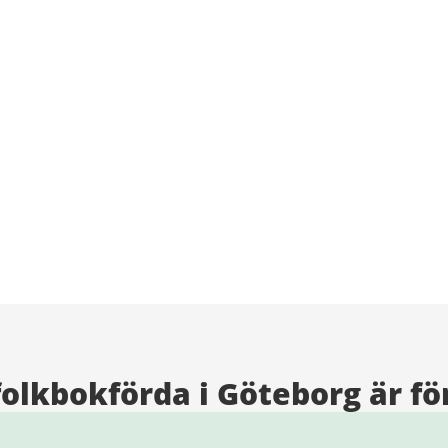
folkbokförda i Göteborg är f