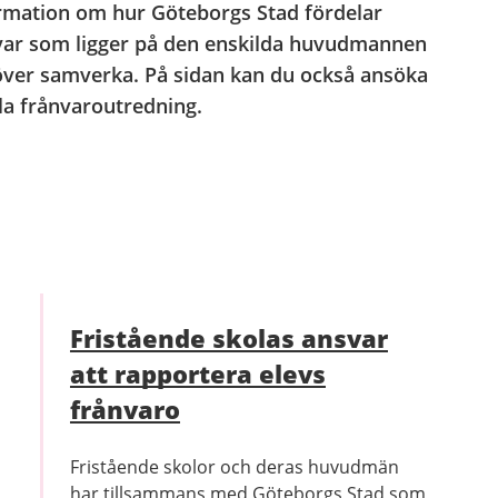
formation om hur Göteborgs Stad fördelar
nsvar som ligger på den enskilda huvudmannen
över samverka. På sidan kan du också ansöka
la frånvaroutredning.
Fristående skolas ansvar
att rapportera elevs
frånvaro
Fristående skolor och deras huvudmän
har tillsammans med Göteborgs Stad som