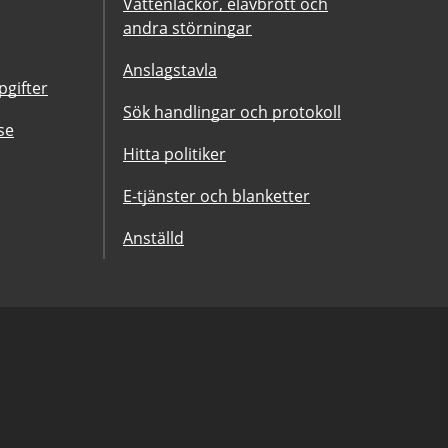
Vattenläckor, elavbrott och
andra störningar
Anslagstavla
gifter
Sök handlingar och protokoll
se
Hitta politiker
E-tjänster och blanketter
Anställd