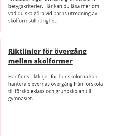
betygskriterier. Här kan du läsa mer om
vad du ska göra vid barns utredning av
skolformstillhörighet.
Riktlinjer för övergång
mellan skolformer
Här finns riktlinjer för hur skolorna kan
hantera elevernas övergång från förskola
till förskoleklass och grundskolan till
gymnasiet.