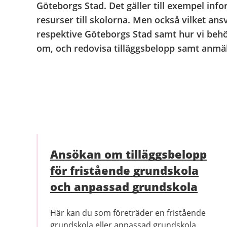
Göteborgs Stad. Det gäller till exempel in
resurser till skolorna. Men också vilket a
respektive Göteborgs Stad samt hur vi beh
om, och redovisa tilläggsbelopp samt anmä
Ansökan om tilläggsbelopp
för fristående grundskola
och anpassad grundskola
Här kan du som företräder en fristående
grundskola eller anpassad grundskola