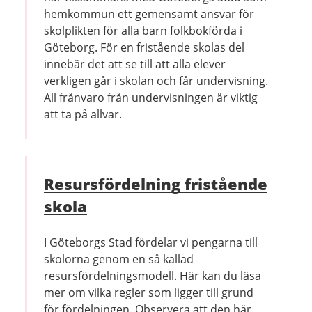
hemkommun ett gemensamt ansvar för
skolplikten för alla barn folkbokförda i
Göteborg. För en fristående skolas del
innebär det att se till att alla elever
verkligen går i skolan och får undervisning.
All frånvaro från undervisningen är viktig
att ta på allvar.
Resursfördelning fristående
skola
I Göteborgs Stad fördelar vi pengarna till
skolorna genom en så kallad
resursfördelningsmodell. Här kan du läsa
mer om vilka regler som ligger till grund
för fördelningen. Observera att den här