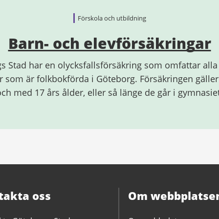
Förskola och utbildning
Barn- och elevförsäkringar
s Stad har en olycksfallsförsäkring som omfattar alla
r som är folkbokförda i Göteborg. Försäkringen gäller f
och med 17 års ålder, eller så länge de går i gymnasiet
takta oss
Om webbplatse